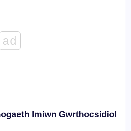
ad
ogaeth Imiwn Gwrthocsidiol