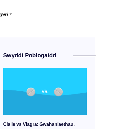
egori
Swyddi Poblogaidd
Cialis vs Viagra: Gwahaniaethau,