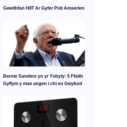
Gweithfan HIIT Ar Gyfer Pob Amserlen
Bernie Sanders yn yr Ysbyty: 5 Ffaith
Gyflym y mae angen i chi eu Gwybod