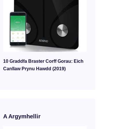
10 Graddfa Braster Corff Gorau: Eich
Canllaw Prynu Hawdd (2019)
A Argymhellir