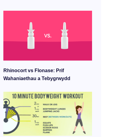
Rhinocort vs Flonase: Prif
Wahaniaethau a Tebygrwydd