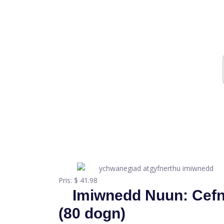
Pris:
$ 41.98
Imiwnedd Nuun: Cefn
(80 dogn)