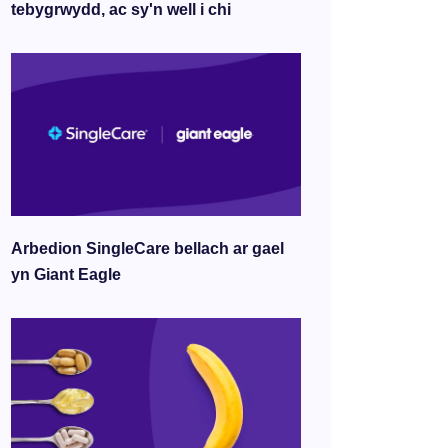
tebygrwydd, ac sy'n well i chi
Arbedion SingleCare bellach ar gael
yn Giant Eagle