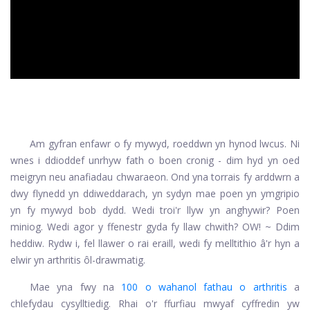
Am gyfran enfawr o fy mywyd, roeddwn yn hynod lwcus. Ni
wnes i ddioddef unrhyw fath o boen cronig - dim hyd yn oed
meigryn neu anafiadau chwaraeon. Ond yna torrais fy arddwrn a
dwy flynedd yn ddiweddarach, yn sydyn mae poen yn ymgripio
yn fy mywyd bob dydd. Wedi troi'r llyw yn anghywir? Poen
miniog. Wedi agor y ffenestr gyda fy llaw chwith? OW! ~ Ddim
heddiw. Rydw i, fel llawer o rai eraill, wedi fy melltithio â'r hyn a
elwir yn arthritis ôl-drawmatig.
Mae yna fwy na
100 o wahanol fathau o arthritis
a
chlefydau cysylltiedig. Rhai o'r ffurfiau mwyaf cyffredin yw