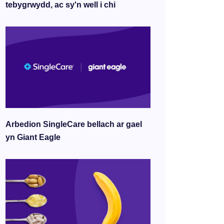
tebygrwydd, ac sy'n well i chi
Arbedion SingleCare bellach ar gael
yn Giant Eagle