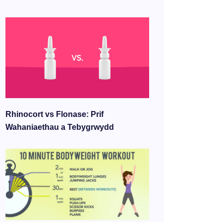
Rhinocort vs Flonase: Prif
Wahaniaethau a Tebygrwydd