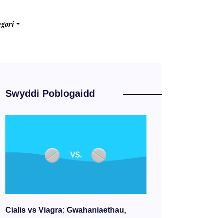
egori
Swyddi Poblogaidd
Cialis vs Viagra: Gwahaniaethau,