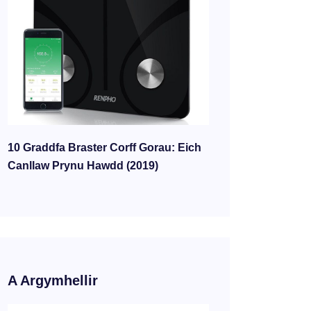
10 Graddfa Braster Corff Gorau: Eich
Canllaw Prynu Hawdd (2019)
A Argymhellir