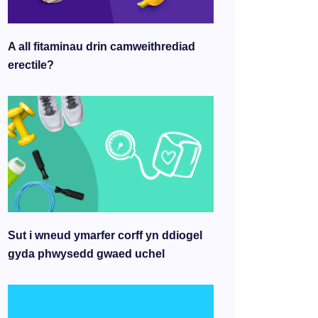
A all fitaminau drin camweithrediad
erectile?
Sut i wneud ymarfer corff yn ddiogel
gyda phwysedd gwaed uchel