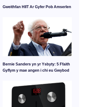
Gweithfan HIIT Ar Gyfer Pob Amserlen
Bernie Sanders yn yr Ysbyty: 5 Ffaith
Gyflym y mae angen i chi eu Gwybod