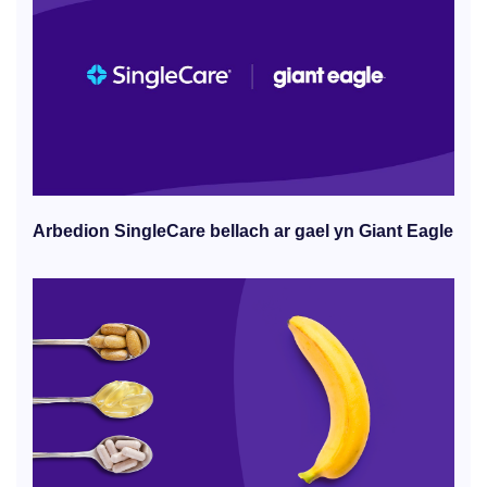
Arbedion SingleCare bellach ar gael yn Giant Eagle