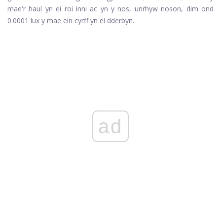
mae'r haul yn ei roi inni ac yn y nos, unrhyw noson, dim ond
0.0001 lux y mae ein cyrff yn ei dderbyn.
ad