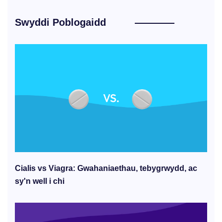
Swyddi Poblogaidd
Cialis vs Viagra: Gwahaniaethau, tebygrwydd, ac
sy'n well i chi