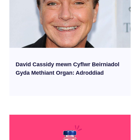
David Cassidy mewn Cyflwr Beirniadol
Gyda Methiant Organ: Adroddiad