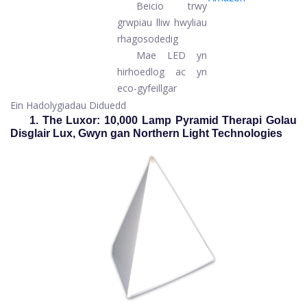
Beicio trwy
grwpiau lliw hwyliau
rhagosodedig
Mae LED yn
hirhoedlog ac yn
eco-gyfeillgar
Ein Hadolygiadau Diduedd
1. The Luxor: 10,000 Lamp Pyramid Therapi Golau
Disglair Lux, Gwyn gan Northern Light Technologies