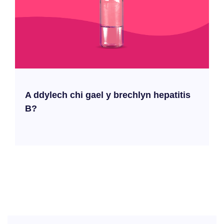
A ddylech chi gael y brechlyn hepatitis
B?