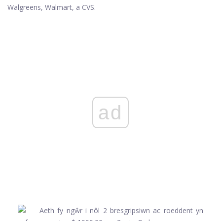
Walgreens, Walmart, a CVS.
ad