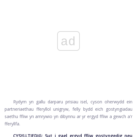
ad
Rydym yn gallu darparu prisiau isel, cyson oherwydd ein
partneriaethau fferyllol unigryw, felly bydd eich gostyngiadau
saethu ffliw yn amrywio yn dibynnu ar yr ergyd ffliw a gewch a'r
fferyllfa.
CYSYLLTIEDIG:
Sut i gael ergyd ffliw gostyngedig neu