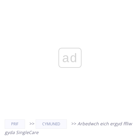
ad
>>
>>
Arbedwch eich ergyd ffliw
PRIF
CYMUNED
gyda SingleCare