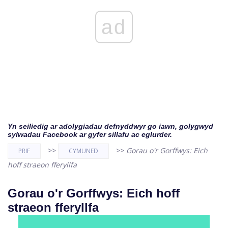
ad
Yn seiliedig ar adolygiadau defnyddwyr go iawn, golygwyd
sylwadau Facebook ar gyfer sillafu ac eglurder.
>>
>>
Gorau o'r Gorffwys: Eich
PRIF
CYMUNED
hoff straeon fferyllfa
Gorau o'r Gorffwys: Eich hoff
straeon fferyllfa