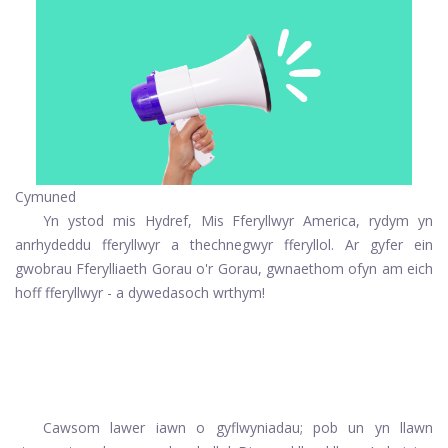
Cymuned
Yn ystod mis Hydref, Mis Fferyllwyr America, rydym yn
anrhydeddu fferyllwyr a thechnegwyr fferyllol. Ar gyfer ein
gwobrau Fferylliaeth Gorau o'r Gorau, gwnaethom ofyn am eich
hoff fferyllwyr - a dywedasoch wrthym!
Cawsom lawer iawn o gyflwyniadau; pob un yn llawn