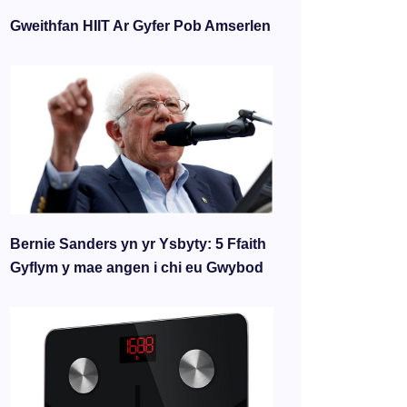
Gweithfan HIIT Ar Gyfer Pob Amserlen
Bernie Sanders yn yr Ysbyty: 5 Ffaith
Gyflym y mae angen i chi eu Gwybod