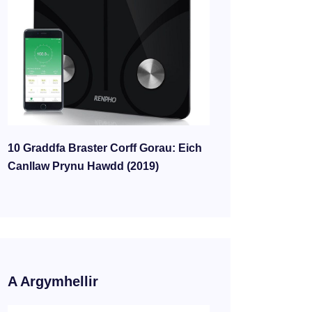
10 Graddfa Braster Corff Gorau: Eich
Canllaw Prynu Hawdd (2019)
A Argymhellir