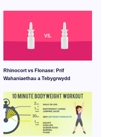
Rhinocort vs Flonase: Prif
Wahaniaethau a Tebygrwydd