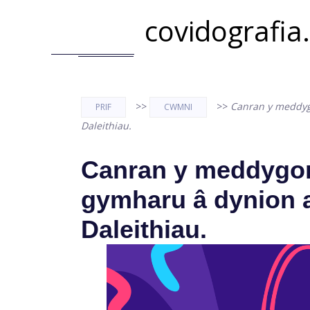
covidografia
>>
>>
Canran y meddyg
PRIF
CWMNI
Daleithiau.
Canran y meddygo
gymharu â dynion a
Daleithiau.