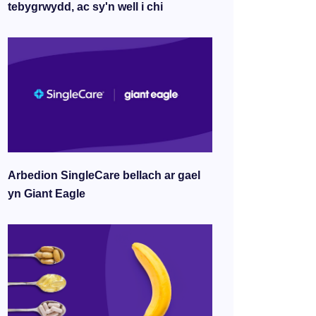
tebygrwydd, ac sy'n well i chi
Arbedion SingleCare bellach ar gael
yn Giant Eagle