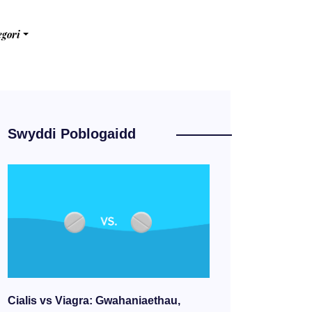
egori
Swyddi Poblogaidd
Cialis vs Viagra: Gwahaniaethau,