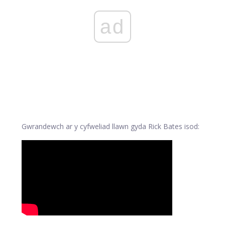
ad
Gwrandewch ar y cyfweliad llawn gyda Rick Bates isod: