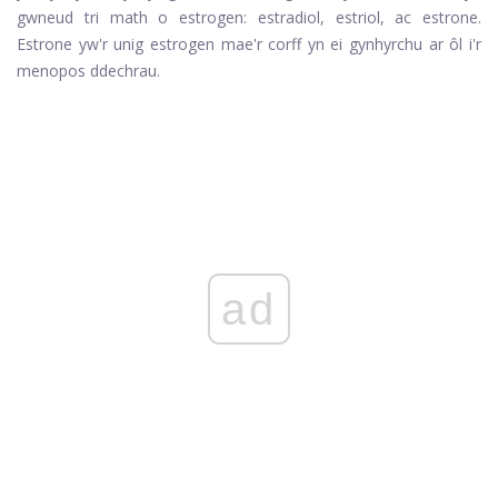
gwneud tri math o estrogen: estradiol, estriol, ac estrone.
Estrone yw'r unig estrogen mae'r corff yn ei gynhyrchu ar ôl i'r
menopos ddechrau.
ad