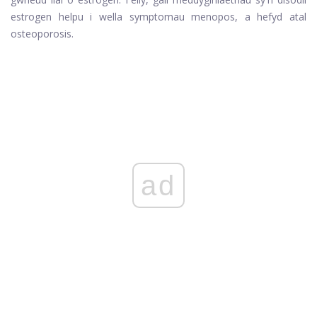
estrogen helpu i wella symptomau menopos, a hefyd atal
osteoporosis.
ad