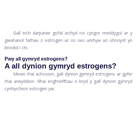
Gall eich darparwr gofal iechyd roi cyngor meddygol ar y
gwahanol fathau o estrogen ac os oes unrhyw un ohonynt yn
briodol i chi.
Pwy all gymryd estrogens?
A all dynion gymryd estrogens?
Mewn rhai achosion, gall dynion gymryd estrogens ar gyfer
rhai arwyddion. Rhai enghreifftiau o bryd y gall dynion gymryd
cynhyrchion estrogen yw: