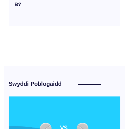
B?
Swyddi Poblogaidd