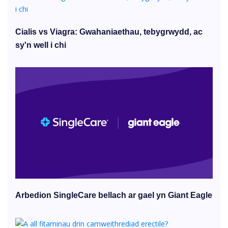
Cialis vs Viagra: Gwahaniaethau, tebygrwydd, ac
sy'n well i chi
Arbedion SingleCare bellach ar gael yn Giant Eagle