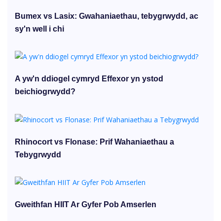
Bumex vs Lasix: Gwahaniaethau, tebygrwydd, ac
sy'n well i chi
A yw'n ddiogel cymryd Effexor yn ystod
beichiogrwydd?
Rhinocort vs Flonase: Prif Wahaniaethau a
Tebygrwydd
Gweithfan HIIT Ar Gyfer Pob Amserlen