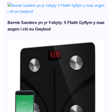
Bernie Sanders yn yr Ysbyty: 5 Ffaith Gyflym y mae
angen i chi eu Gwybod