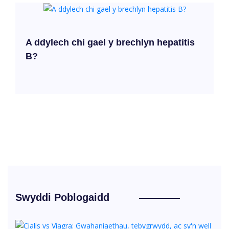
A ddylech chi gael y brechlyn hepatitis
B?
Swyddi Poblogaidd