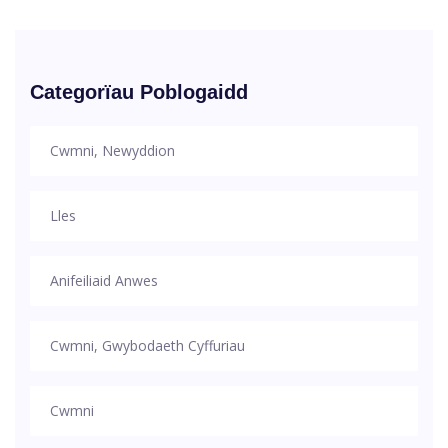
Categorïau Poblogaidd
Cwmni, Newyddion
Lles
Anifeiliaid Anwes
Cwmni, Gwybodaeth Cyffuriau
Cwmni