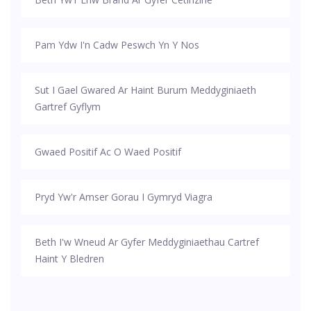
Pam Ydw I'n Cadw Peswch Yn Y Nos
Sut I Gael Gwared Ar Haint Burum Meddyginiaeth
Gartref Gyflym
Gwaed Positif Ac O Waed Positif
Pryd Yw'r Amser Gorau I Gymryd Viagra
Beth I'w Wneud Ar Gyfer Meddyginiaethau Cartref
Haint Y Bledren