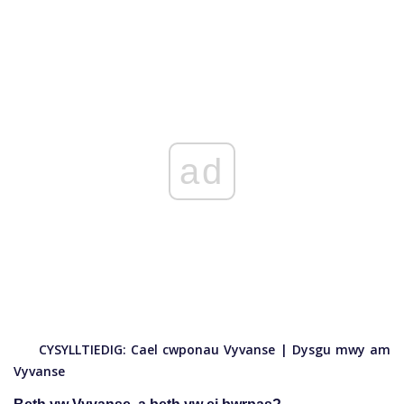
ad
CYSYLLTIEDIG:
Cael cwponau Vyvanse
|
Dysgu mwy am
Vyvanse