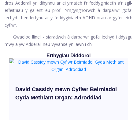
dros Adderall yn dibynnu ar ei ymateb i'r feddyginiaeth a'r sgîl-
effeithiau y gallent eu profi. Ymgynghorwch â darparwr gofal
iechyd i benderfynu ar y feddyginiaeth ADHD orau ar gyfer eich
cyflwr.
Gwaelod llinell - siaradwch â darparwr gofal iechyd i ddysgu
mwy a yw Adderall neu Vyvanse yn iawn i chi.
Erthyglau Diddorol
David Cassidy mewn Cyflwr Beirniadol
Gyda Methiant Organ: Adroddiad