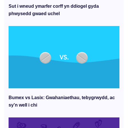
Sut i wneud ymarfer corff yn ddiogel gyda
phwysedd gwaed uchel
Bumex vs Lasix: Gwahaniaethau, tebygrwydd, ac
sy'n well i chi