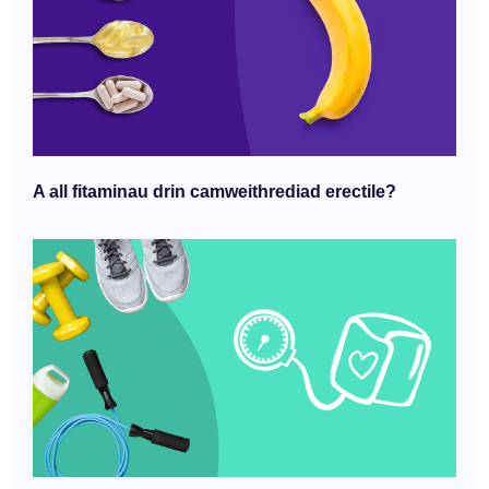
A all fitaminau drin camweithrediad erectile?