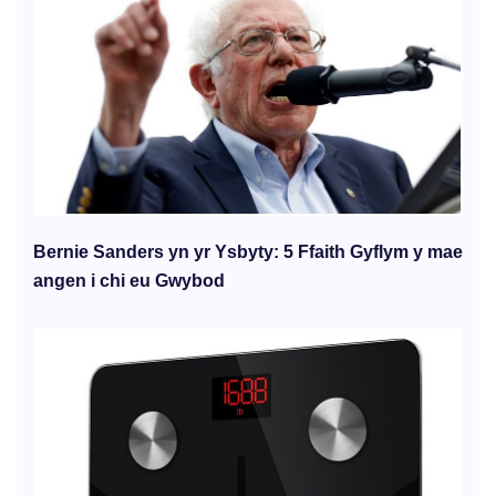
Bernie Sanders yn yr Ysbyty: 5 Ffaith Gyflym y mae
angen i chi eu Gwybod