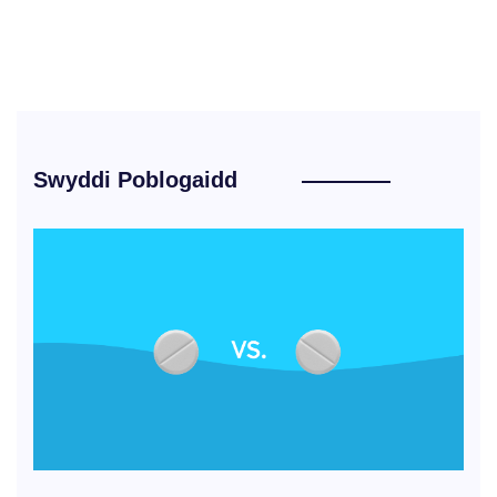
Swyddi Poblogaidd