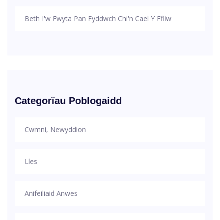
Beth I'w Fwyta Pan Fyddwch Chi'n Cael Y Ffliw
Categorïau Poblogaidd
Cwmni, Newyddion
Lles
Anifeiliaid Anwes