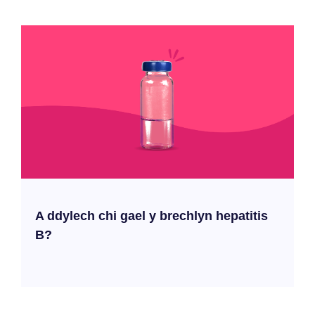
A ddylech chi gael y brechlyn hepatitis
B?