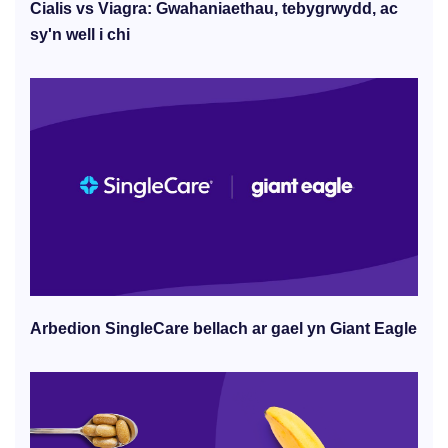
Cialis vs Viagra: Gwahaniaethau, tebygrwydd, ac
sy'n well i chi
Arbedion SingleCare bellach ar gael yn Giant Eagle