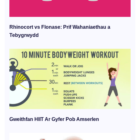
Rhinocort vs Flonase: Prif Wahaniaethau a
Tebygrwydd
Gweithfan HIIT Ar Gyfer Pob Amserlen