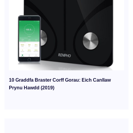
10 Graddfa Braster Corff Gorau: Eich Canllaw
Prynu Hawdd (2019)