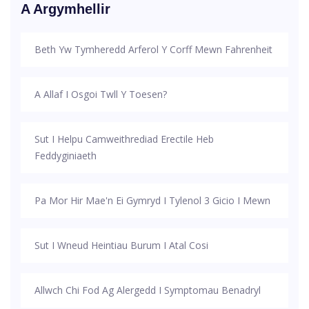
A Argymhellir
Beth Yw Tymheredd Arferol Y Corff Mewn Fahrenheit
A Allaf I Osgoi Twll Y Toesen?
Sut I Helpu Camweithrediad Erectile Heb
Feddyginiaeth
Pa Mor Hir Mae'n Ei Gymryd I Tylenol 3 Gicio I Mewn
Sut I Wneud Heintiau Burum I Atal Cosi
Allwch Chi Fod Ag Alergedd I Symptomau Benadryl