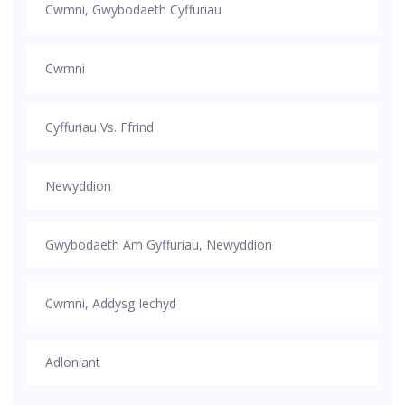
Cwmni, Gwybodaeth Cyffuriau
Cwmni
Cyffuriau Vs. Ffrind
Newyddion
Gwybodaeth Am Gyffuriau, Newyddion
Cwmni, Addysg Iechyd
Adloniant