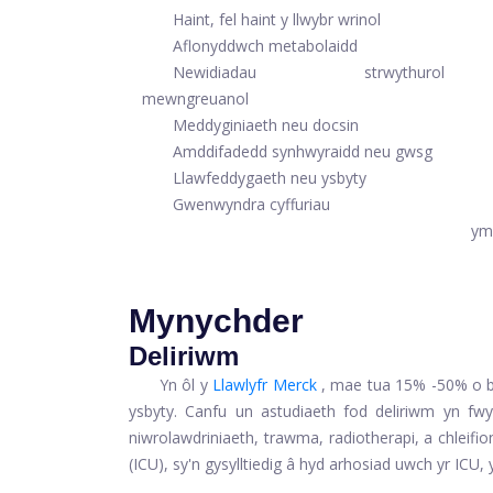
Haint, fel haint y llwybr wrinol
Aflonyddwch metabolaidd
Newidiadau strwythurol
mewngreuanol
Meddyginiaeth neu docsin
Amddifadedd synhwyraidd neu gwsg
Llawfeddygaeth neu ysbyty
Gwenwyndra cyffuriau
ym
Mynychder
Deliriwm
Yn ôl y
Llawlyfr Merck
, mae tua 15% -50% o bo
ysbyty. Canfu un astudiaeth fod deliriwm yn fwya
niwrolawdriniaeth, trawma, radiotherapi, a chleif
(ICU), sy'n gysylltiedig â hyd arhosiad uwch yr ICU, 