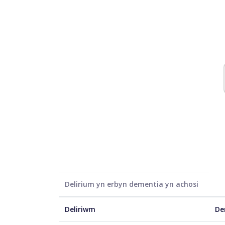
Delirium yn erbyn dementia yn achosi
Deliriwm
De