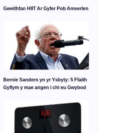
Gweithfan HIIT Ar Gyfer Pob Amserlen
Bernie Sanders yn yr Ysbyty: 5 Ffaith
Gyflym y mae angen i chi eu Gwybod