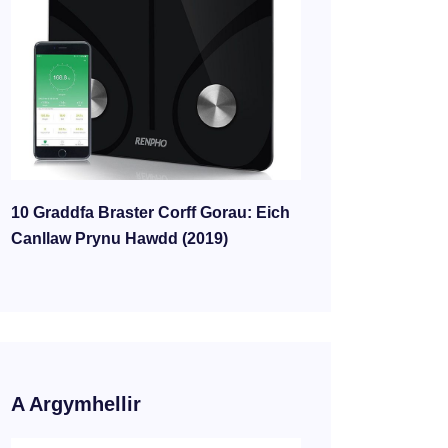
10 Graddfa Braster Corff Gorau: Eich
Canllaw Prynu Hawdd (2019)
A Argymhellir