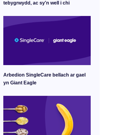
tebygrwydd, ac sy'n well i chi
Arbedion SingleCare bellach ar gael
yn Giant Eagle