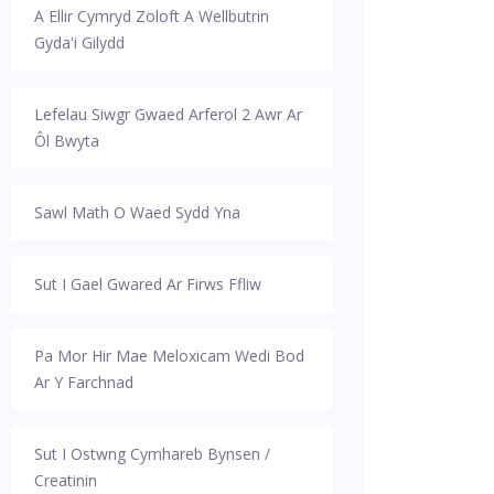
A Ellir Cymryd Zoloft A Wellbutrin
Gyda'i Gilydd
Lefelau Siwgr Gwaed Arferol 2 Awr Ar
Ôl Bwyta
Sawl Math O Waed Sydd Yna
Sut I Gael Gwared Ar Firws Ffliw
Pa Mor Hir Mae Meloxicam Wedi Bod
Ar Y Farchnad
Sut I Ostwng Cymhareb Bynsen /
Creatinin