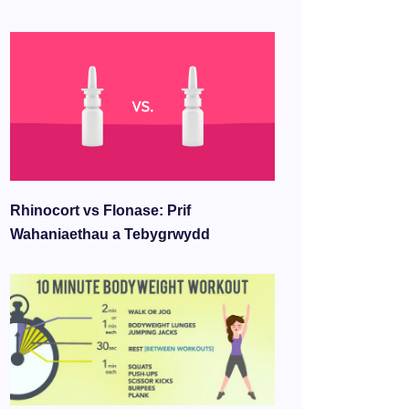
Rhinocort vs Flonase: Prif
Wahaniaethau a Tebygrwydd