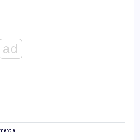
ad
mentia