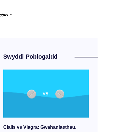
egori
Swyddi Poblogaidd
Cialis vs Viagra: Gwahaniaethau,