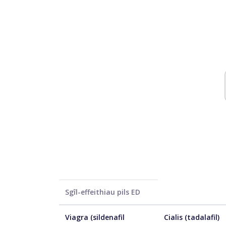
Sgîl-effeithiau pils ED
Viagra (sildenafil
Cialis (tadalafil)