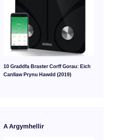
10 Graddfa Braster Corff Gorau: Eich
Canllaw Prynu Hawdd (2019)
A Argymhellir