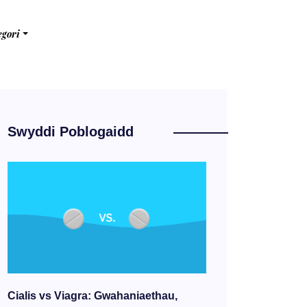
egori
Swyddi Poblogaidd
Cialis vs Viagra: Gwahaniaethau,