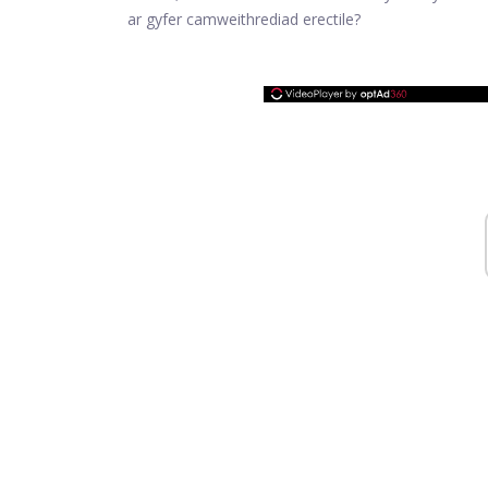
ar gyfer camweithrediad erectile?