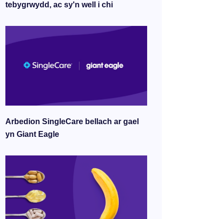
tebygrwydd, ac sy'n well i chi
Arbedion SingleCare bellach ar gael
yn Giant Eagle