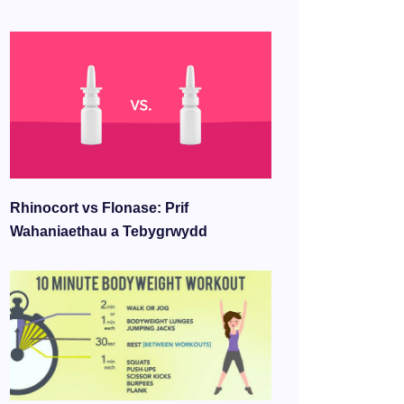
Rhinocort vs Flonase: Prif
Wahaniaethau a Tebygrwydd