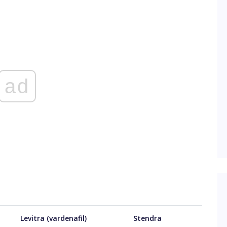
ad
Levitra (vardenafil)
Stendra