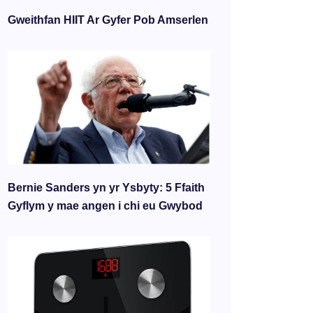
Gweithfan HIIT Ar Gyfer Pob Amserlen
Bernie Sanders yn yr Ysbyty: 5 Ffaith
Gyflym y mae angen i chi eu Gwybod