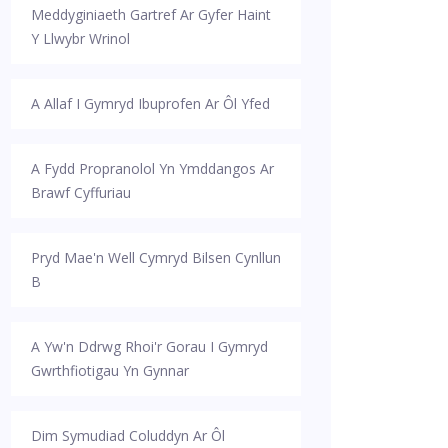
Meddyginiaeth Gartref Ar Gyfer Haint
Y Llwybr Wrinol
A Allaf I Gymryd Ibuprofen Ar Ôl Yfed
A Fydd Propranolol Yn Ymddangos Ar
Brawf Cyffuriau
Pryd Mae'n Well Cymryd Bilsen Cynllun
B
A Yw'n Ddrwg Rhoi'r Gorau I Gymryd
Gwrthfiotigau Yn Gynnar
Dim Symudiad Coluddyn Ar Ôl