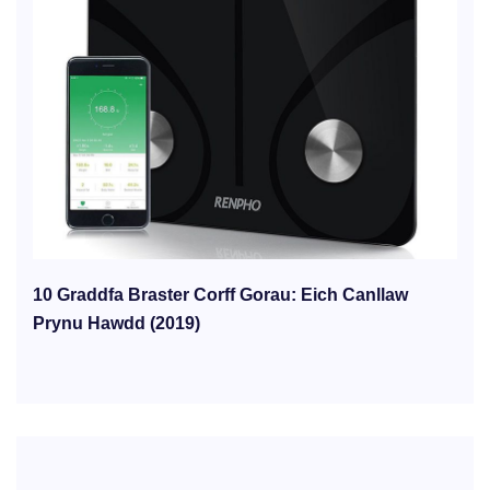
10 Graddfa Braster Corff Gorau: Eich Canllaw
Prynu Hawdd (2019)