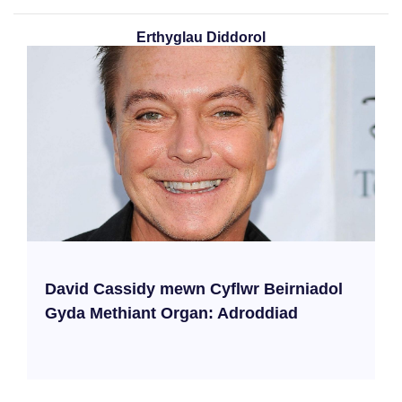
Erthyglau Diddorol
David Cassidy mewn Cyflwr Beirniadol
Gyda Methiant Organ: Adroddiad