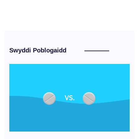
Swyddi Poblogaidd