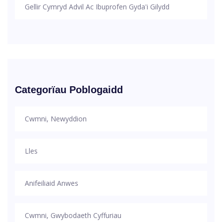
Gellir Cymryd Advil Ac Ibuprofen Gyda'i Gilydd
Categorïau Poblogaidd
Cwmni, Newyddion
Lles
Anifeiliaid Anwes
Cwmni, Gwybodaeth Cyffuriau