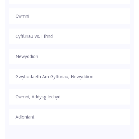
Cwmni
Cyffuriau Vs. Ffrind
Newyddion
Gwybodaeth Am Gyffuriau, Newyddion
Cwmni, Addysg Iechyd
Adloniant