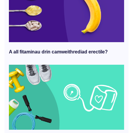
A all fitaminau drin camweithrediad erectile?