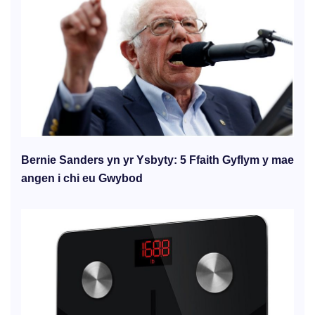
Bernie Sanders yn yr Ysbyty: 5 Ffaith Gyflym y mae
angen i chi eu Gwybod