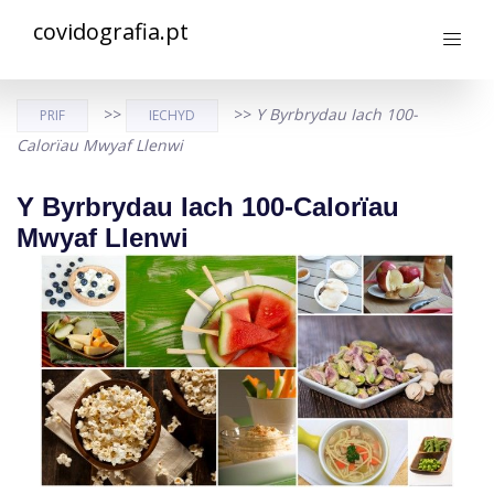
covidografia.pt
>>
>>
Y Byrbrydau Iach 100-
PRIF
IECHYD
Calorïau Mwyaf Llenwi
Y Byrbrydau Iach 100-Calorïau
Mwyaf Llenwi