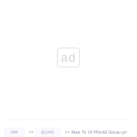
ad
>>
>>
Mae Te 10 Ffordd Gorau yn
PRIF
IECHYD