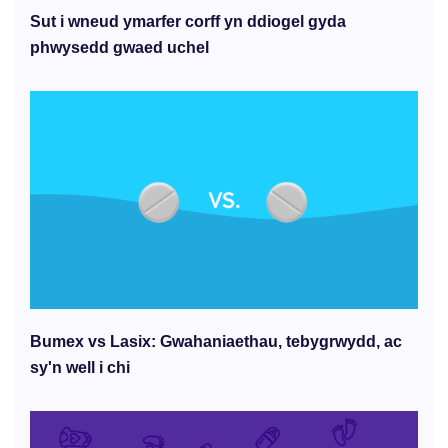
Sut i wneud ymarfer corff yn ddiogel gyda
phwysedd gwaed uchel
Bumex vs Lasix: Gwahaniaethau, tebygrwydd, ac
sy'n well i chi