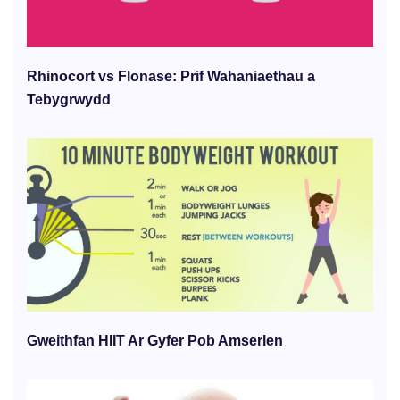
Rhinocort vs Flonase: Prif Wahaniaethau a
Tebygrwydd
Gweithfan HIIT Ar Gyfer Pob Amserlen