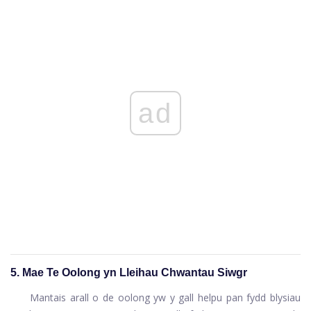
ad
5. Mae Te Oolong yn Lleihau Chwantau Siwgr
Mantais arall o de oolong yw y gall helpu pan fydd blysiau