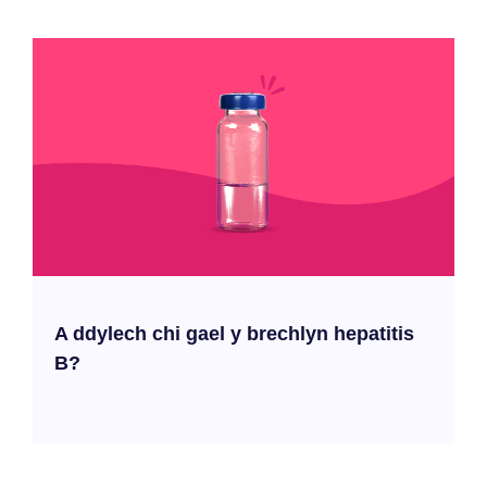
A ddylech chi gael y brechlyn hepatitis
B?