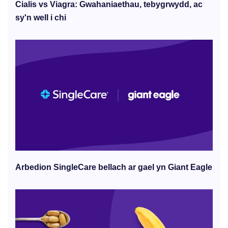
Cialis vs Viagra: Gwahaniaethau, tebygrwydd, ac
sy'n well i chi
Arbedion SingleCare bellach ar gael yn Giant Eagle