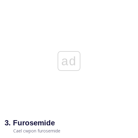
ad
3. Furosemide
Cael cwpon furosemide