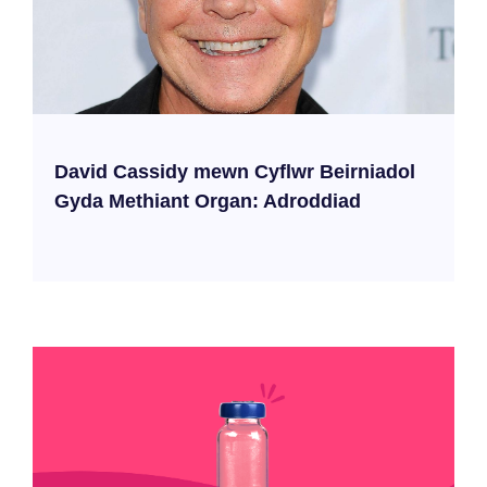
David Cassidy mewn Cyflwr Beirniadol
Gyda Methiant Organ: Adroddiad