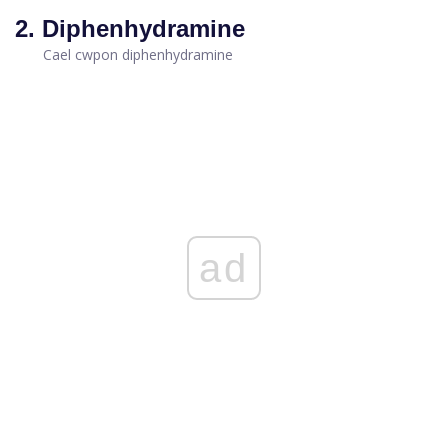
2. Diphenhydramine
Cael cwpon diphenhydramine
ad