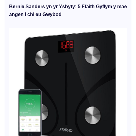
Bernie Sanders yn yr Ysbyty: 5 Ffaith Gyflym y mae
angen i chi eu Gwybod