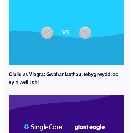
Cialis vs Viagra: Gwahaniaethau, tebygrwydd, ac
sy'n well i chi