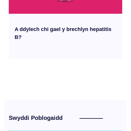
A ddylech chi gael y brechlyn hepatitis
B?
Swyddi Poblogaidd