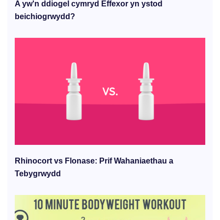
A yw'n ddiogel cymryd Effexor yn ystod
beichiogrwydd?
Rhinocort vs Flonase: Prif Wahaniaethau a
Tebygrwydd