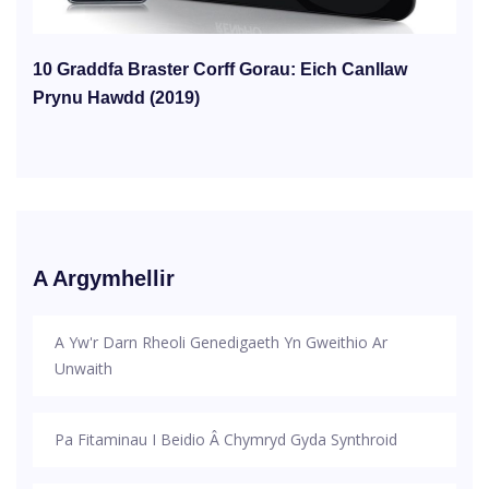
10 Graddfa Braster Corff Gorau: Eich Canllaw
Prynu Hawdd (2019)
A Argymhellir
A Yw'r Darn Rheoli Genedigaeth Yn Gweithio Ar
Unwaith
Pa Fitaminau I Beidio Â Chymryd Gyda Synthroid