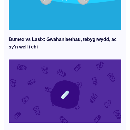
Bumex vs Lasix: Gwahaniaethau, tebygrwydd, ac
sy'n well i chi