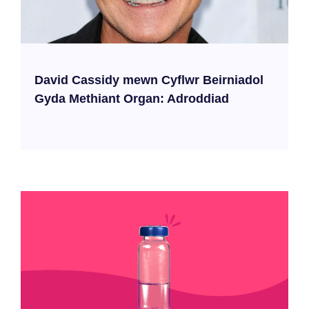
David Cassidy mewn Cyflwr Beirniadol
Gyda Methiant Organ: Adroddiad