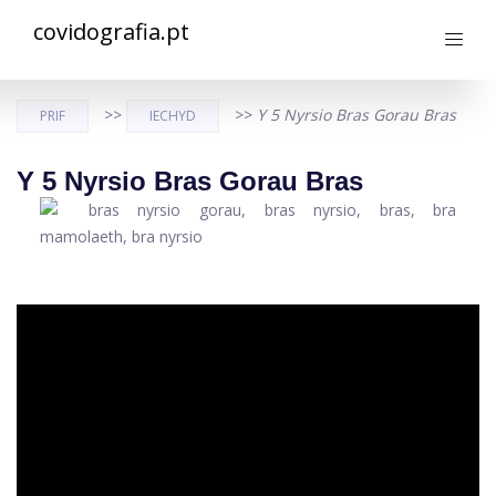
covidografia.pt
>>
>>
Y 5 Nyrsio Bras Gorau Bras
PRIF
IECHYD
Y 5 Nyrsio Bras Gorau Bras
ad