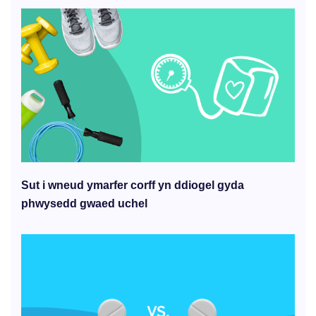
Sut i wneud ymarfer corff yn ddiogel gyda
phwysedd gwaed uchel