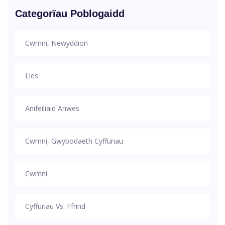
Categorïau Poblogaidd
Cwmni, Newyddion
Lles
Anifeiliaid Anwes
Cwmni, Gwybodaeth Cyffuriau
Cwmni
Cyffuriau Vs. Ffrind