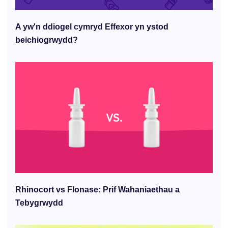
A yw'n ddiogel cymryd Effexor yn ystod
beichiogrwydd?
Rhinocort vs Flonase: Prif Wahaniaethau a
Tebygrwydd