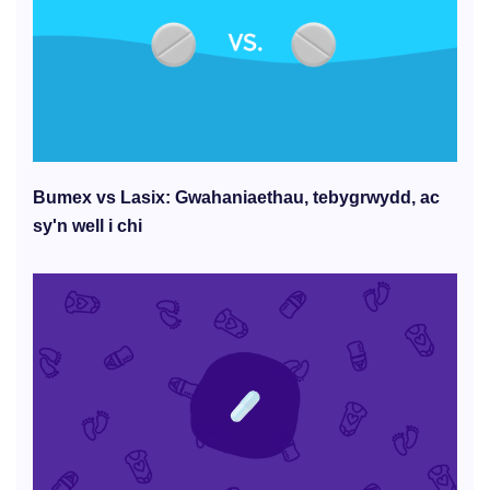
Bumex vs Lasix: Gwahaniaethau, tebygrwydd, ac
sy'n well i chi