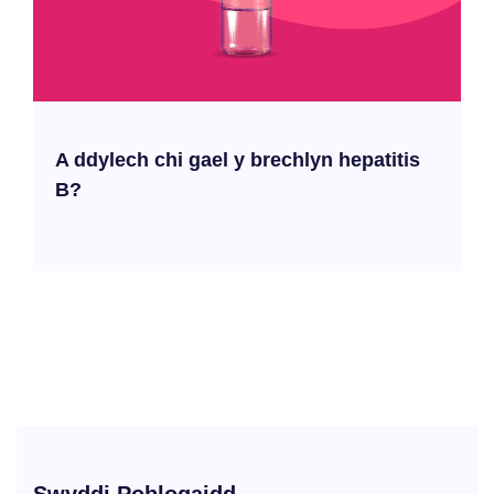
A ddylech chi gael y brechlyn hepatitis
B?