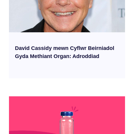
David Cassidy mewn Cyflwr Beirniadol
Gyda Methiant Organ: Adroddiad