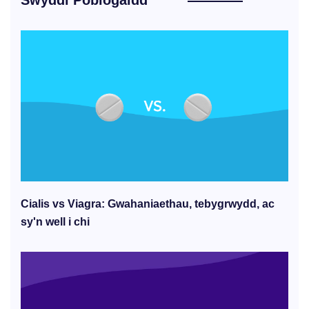
Swyddi Poblogaidd
Cialis vs Viagra: Gwahaniaethau, tebygrwydd, ac
sy'n well i chi