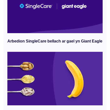
Arbedion SingleCare bellach ar gael yn Giant Eagle