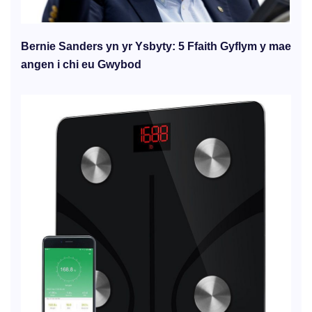
Bernie Sanders yn yr Ysbyty: 5 Ffaith Gyflym y mae
angen i chi eu Gwybod