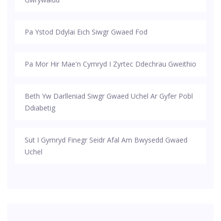
Pa Ystod Ddylai Eich Siwgr Gwaed Fod
Pa Mor Hir Mae'n Cymryd I Zyrtec Ddechrau Gweithio
Beth Yw Darlleniad Siwgr Gwaed Uchel Ar Gyfer Pobl
Ddiabetig
Sut I Gymryd Finegr Seidr Afal Am Bwysedd Gwaed
Uchel