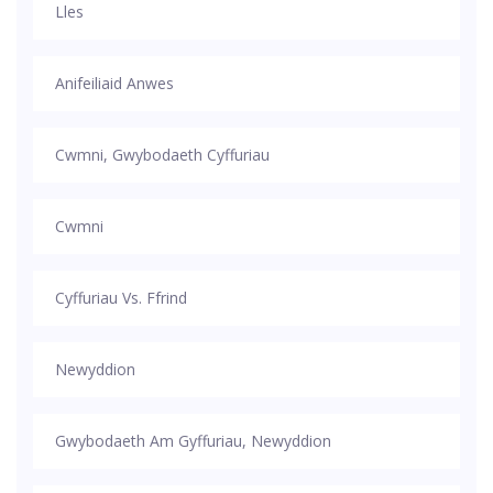
Lles
Anifeiliaid Anwes
Cwmni, Gwybodaeth Cyffuriau
Cwmni
Cyffuriau Vs. Ffrind
Newyddion
Gwybodaeth Am Gyffuriau, Newyddion