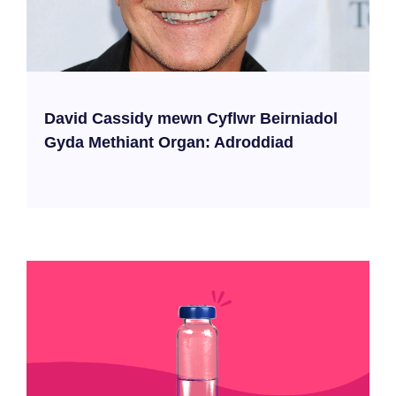
David Cassidy mewn Cyflwr Beirniadol
Gyda Methiant Organ: Adroddiad