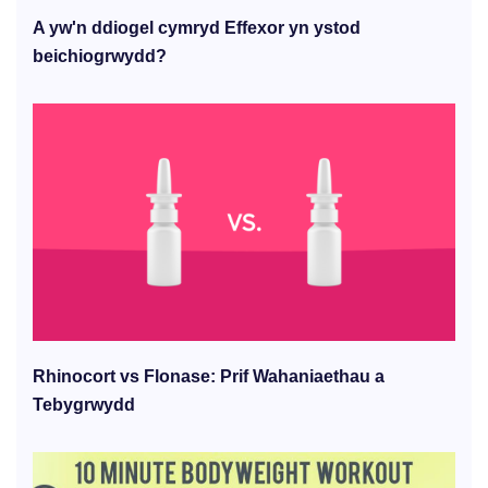
A yw'n ddiogel cymryd Effexor yn ystod
beichiogrwydd?
Rhinocort vs Flonase: Prif Wahaniaethau a
Tebygrwydd