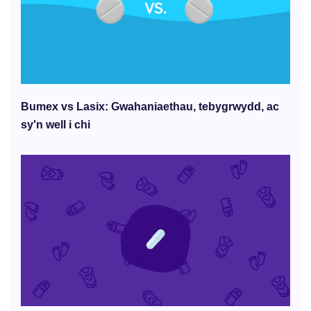
Bumex vs Lasix: Gwahaniaethau, tebygrwydd, ac
sy'n well i chi