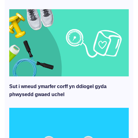
Sut i wneud ymarfer corff yn ddiogel gyda
phwysedd gwaed uchel