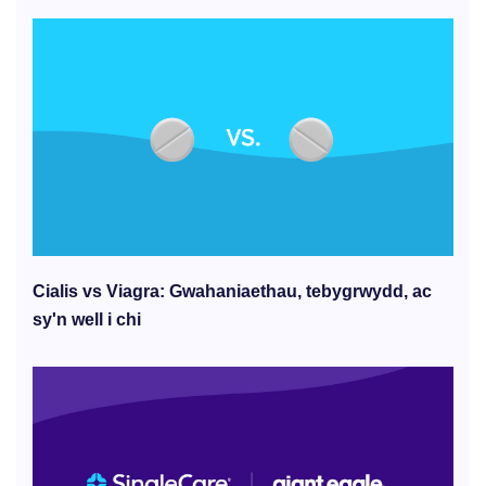
Cialis vs Viagra: Gwahaniaethau, tebygrwydd, ac
sy'n well i chi