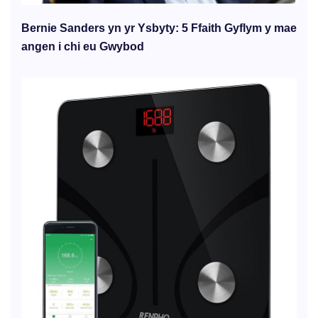
Bernie Sanders yn yr Ysbyty: 5 Ffaith Gyflym y mae
angen i chi eu Gwybod