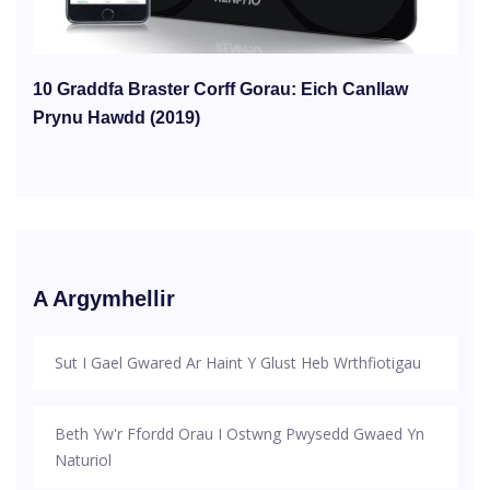
10 Graddfa Braster Corff Gorau: Eich Canllaw
Prynu Hawdd (2019)
A Argymhellir
Sut I Gael Gwared Ar Haint Y Glust Heb Wrthfiotigau
Beth Yw'r Ffordd Orau I Ostwng Pwysedd Gwaed Yn
Naturiol