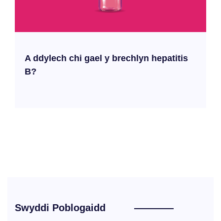
A ddylech chi gael y brechlyn hepatitis
B?
Swyddi Poblogaidd