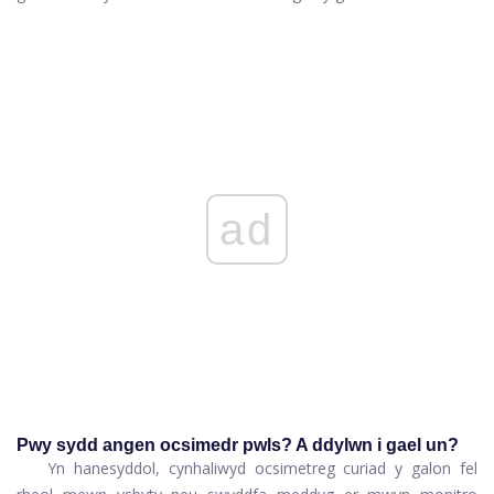
ad
Pwy sydd angen ocsimedr pwls? A ddylwn i gael un?
Yn hanesyddol, cynhaliwyd ocsimetreg curiad y galon fel