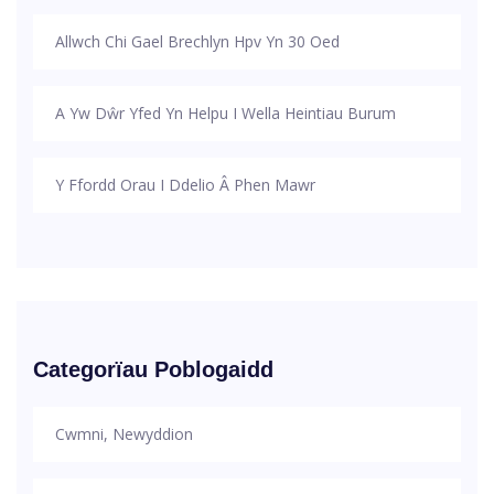
Allwch Chi Gael Brechlyn Hpv Yn 30 Oed
A Yw Dŵr Yfed Yn Helpu I Wella Heintiau Burum
Y Ffordd Orau I Ddelio Â Phen Mawr
Categorïau Poblogaidd
Cwmni, Newyddion