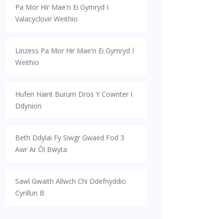
Pa Mor Hir Mae'n Ei Gymryd I
Valacyclovir Weithio
Linzess Pa Mor Hir Mae'n Ei Gymryd I
Weithio
Hufen Haint Burum Dros Y Cownter I
Ddynion
Beth Ddylai Fy Siwgr Gwaed Fod 3
Awr Ar Ôl Bwyta
Sawl Gwaith Allwch Chi Ddefnyddio
Cynllun B