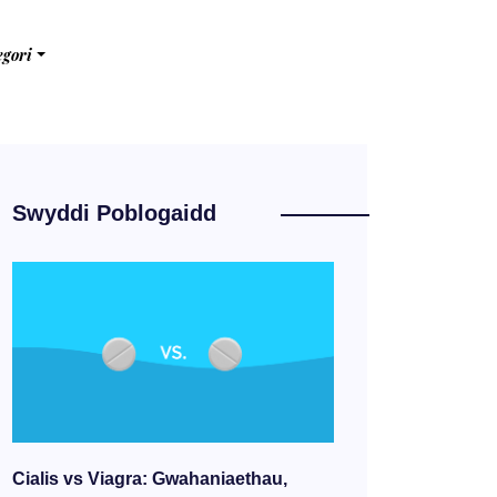
egori
Swyddi Poblogaidd
Cialis vs Viagra: Gwahaniaethau,