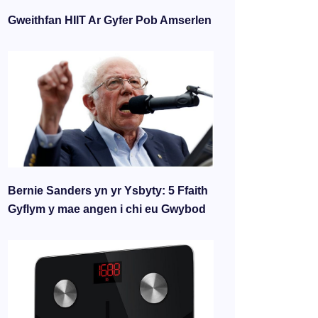
Gweithfan HIIT Ar Gyfer Pob Amserlen
Bernie Sanders yn yr Ysbyty: 5 Ffaith
Gyflym y mae angen i chi eu Gwybod