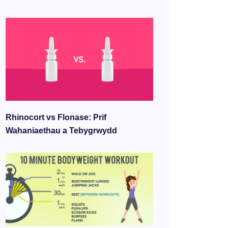
Rhinocort vs Flonase: Prif
Wahaniaethau a Tebygrwydd