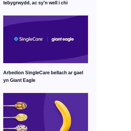
tebygrwydd, ac sy'n well i chi
Arbedion SingleCare bellach ar gael
yn Giant Eagle