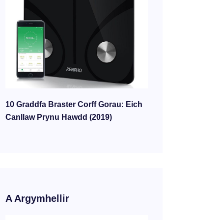
10 Graddfa Braster Corff Gorau: Eich
Canllaw Prynu Hawdd (2019)
A Argymhellir