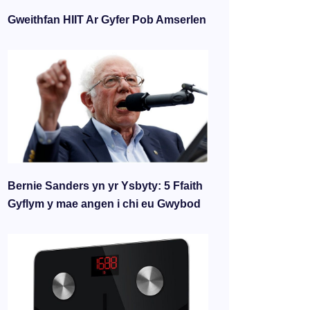
Gweithfan HIIT Ar Gyfer Pob Amserlen
Bernie Sanders yn yr Ysbyty: 5 Ffaith
Gyflym y mae angen i chi eu Gwybod