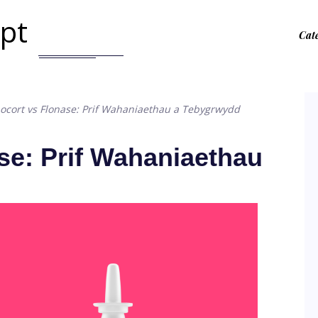
.pt
Cat
ocort vs Flonase: Prif Wahaniaethau a Tebygrwydd
se: Prif Wahaniaethau