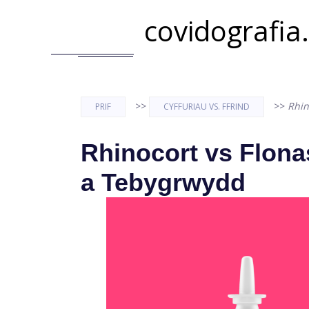
covidografia
>>
>>
Rhin
PRIF
CYFFURIAU VS. FFRIND
Rhinocort vs Flona
a Tebygrwydd