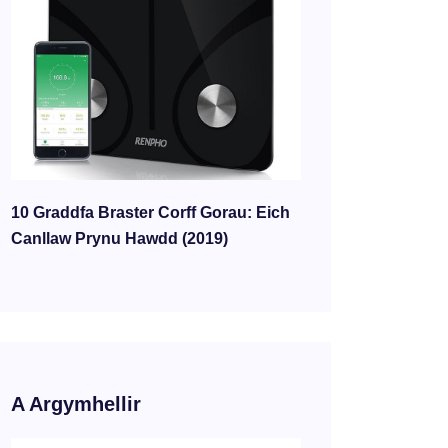
10 Graddfa Braster Corff Gorau: Eich
Canllaw Prynu Hawdd (2019)
A Argymhellir