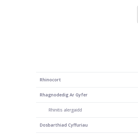
Rhinocort
Rhagnodedig Ar Gyfer
Rhinitis alergaidd
Dosbarthiad Cyffuriau