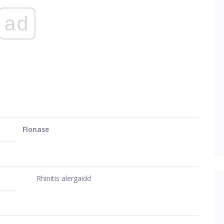
ad
Flonase
Rhinitis alergaidd