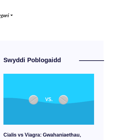
egori
Swyddi Poblogaidd
Cialis vs Viagra: Gwahaniaethau,