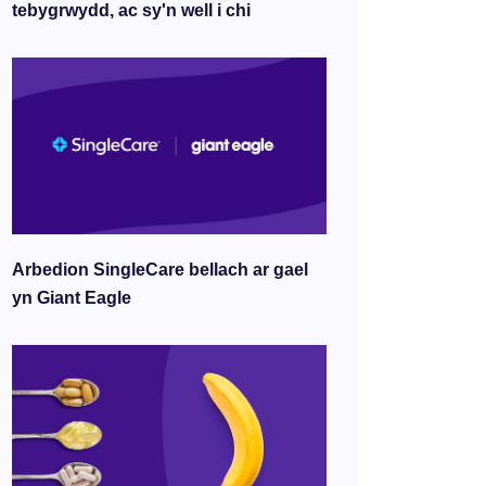
tebygrwydd, ac sy'n well i chi
Arbedion SingleCare bellach ar gael
yn Giant Eagle