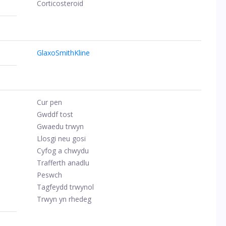
Corticosteroid
GlaxoSmithKline
Cur pen
Gwddf tost
Gwaedu trwyn
Llosgi neu gosi
Cyfog a chwydu
Trafferth anadlu
Peswch
Tagfeydd trwynol
Trwyn yn rhedeg