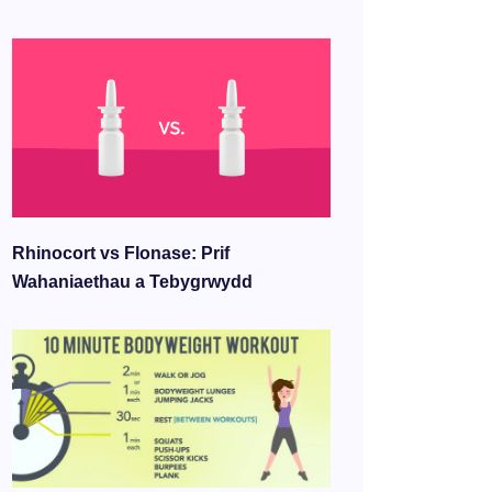
Rhinocort vs Flonase: Prif
Wahaniaethau a Tebygrwydd