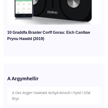
10 Graddfa Braster Corff Gorau: Eich Canllaw
Prynu Hawdd (2019)
A Argymhellir
A Oes Angen Yswiriant Iechyd Arnoch I Fynd I Ofal
Brys