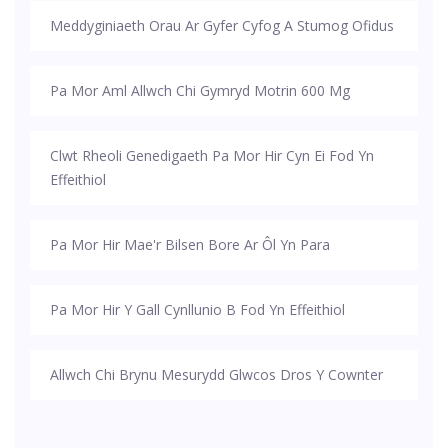
Meddyginiaeth Orau Ar Gyfer Cyfog A Stumog Ofidus
Pa Mor Aml Allwch Chi Gymryd Motrin 600 Mg
Clwt Rheoli Genedigaeth Pa Mor Hir Cyn Ei Fod Yn
Effeithiol
Pa Mor Hir Mae'r Bilsen Bore Ar Ôl Yn Para
Pa Mor Hir Y Gall Cynllunio B Fod Yn Effeithiol
Allwch Chi Brynu Mesurydd Glwcos Dros Y Cownter