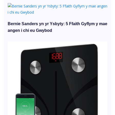
Bernie Sanders yn yr Ysbyty: 5 Ffaith Gyflym y mae
angen i chi eu Gwybod