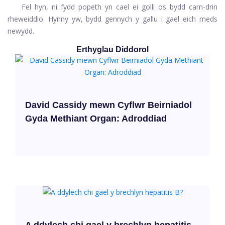
Fel hyn, ni fydd popeth yn cael ei golli os bydd cam-drin
rheweiddio. Hynny yw, bydd gennych y gallu i gael eich meds
newydd.
Erthyglau Diddorol
David Cassidy mewn Cyflwr Beirniadol
Gyda Methiant Organ: Adroddiad