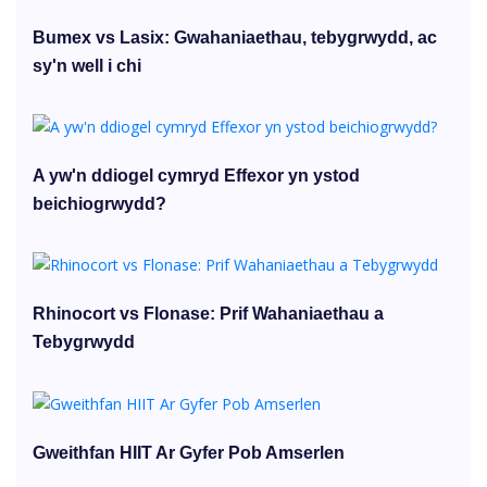
Bumex vs Lasix: Gwahaniaethau, tebygrwydd, ac
sy'n well i chi
A yw'n ddiogel cymryd Effexor yn ystod
beichiogrwydd?
Rhinocort vs Flonase: Prif Wahaniaethau a
Tebygrwydd
Gweithfan HIIT Ar Gyfer Pob Amserlen