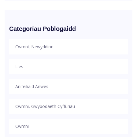
Categorïau Poblogaidd
Cwmni, Newyddion
Lles
Anifeiliaid Anwes
Cwmni, Gwybodaeth Cyffuriau
Cwmni