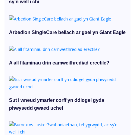
sy'n well i chi
Arbedion SingleCare bellach ar gael yn Giant Eagle
A all fitaminau drin camweithrediad erectile?
Sut i wneud ymarfer corff yn ddiogel gyda
phwysedd gwaed uchel