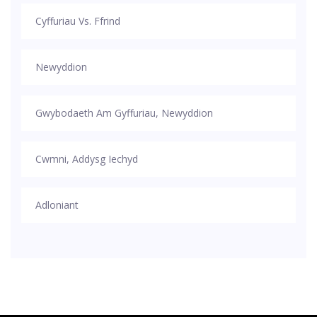
Cyffuriau Vs. Ffrind
Newyddion
Gwybodaeth Am Gyffuriau, Newyddion
Cwmni, Addysg Iechyd
Adloniant