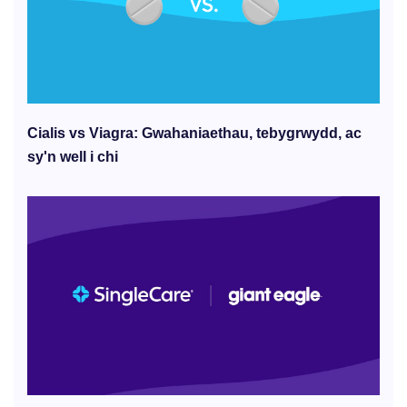
Cialis vs Viagra: Gwahaniaethau, tebygrwydd, ac
sy'n well i chi