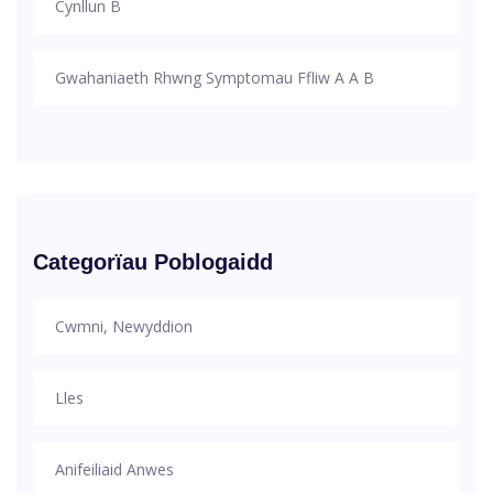
Cynllun B
Gwahaniaeth Rhwng Symptomau Ffliw A A B
Categorïau Poblogaidd
Cwmni, Newyddion
Lles
Anifeiliaid Anwes