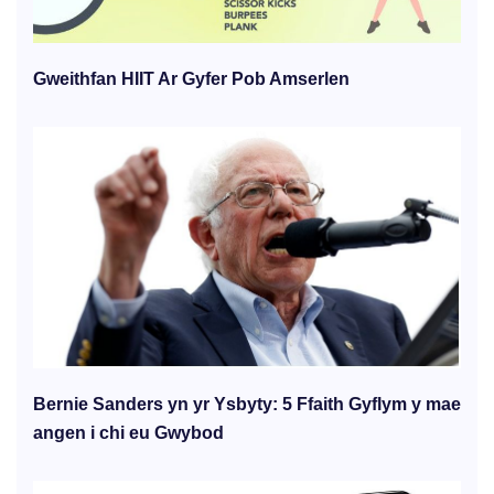
Gweithfan HIIT Ar Gyfer Pob Amserlen
Bernie Sanders yn yr Ysbyty: 5 Ffaith Gyflym y mae
angen i chi eu Gwybod