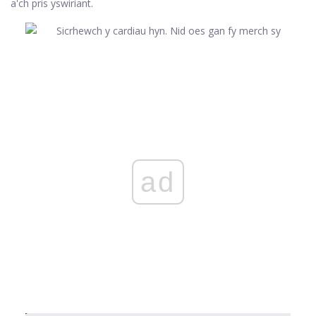
a'ch pris yswiriant.
ad