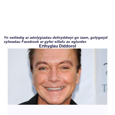
Yn seiliedig ar adolygiadau defnyddwyr go iawn, golygwyd
sylwadau Facebook ar gyfer sillafu ac eglurder.
Erthyglau Diddorol