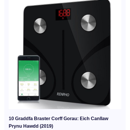
10 Graddfa Braster Corff Gorau: Eich Canllaw
Prynu Hawdd (2019)