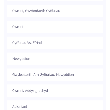
Cwmni, Gwybodaeth Cyffuriau
Cwmni
Cyffuriau Vs. Ffrind
Newyddion
Gwybodaeth Am Gyffuriau, Newyddion
Cwmni, Addysg Iechyd
Adloniant