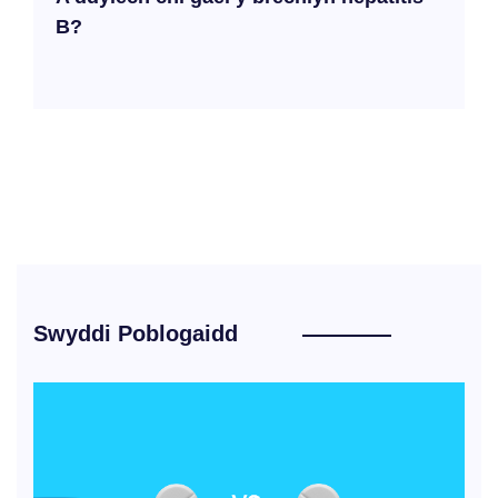
B?
Swyddi Poblogaidd