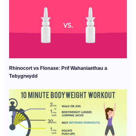
Rhinocort vs Flonase: Prif Wahaniaethau a
Tebygrwydd