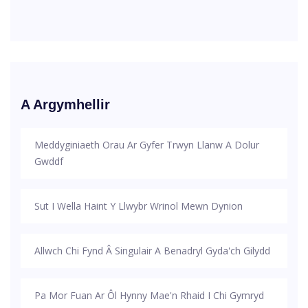
A Argymhellir
Meddyginiaeth Orau Ar Gyfer Trwyn Llanw A Dolur
Gwddf
Sut I Wella Haint Y Llwybr Wrinol Mewn Dynion
Allwch Chi Fynd Â Singulair A Benadryl Gyda'ch Gilydd
Pa Mor Fuan Ar Ôl Hynny Mae'n Rhaid I Chi Gymryd