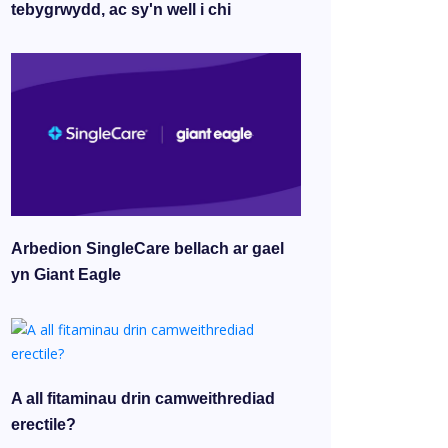
tebygrwydd, ac sy'n well i chi
Arbedion SingleCare bellach ar gael
yn Giant Eagle
A all fitaminau drin camweithrediad
erectile?