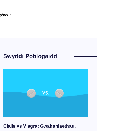
egori
Swyddi Poblogaidd
Cialis vs Viagra: Gwahaniaethau,