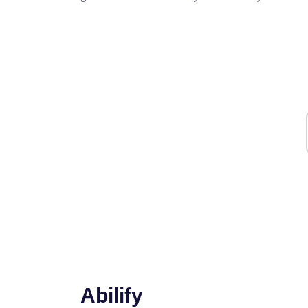
Abilify