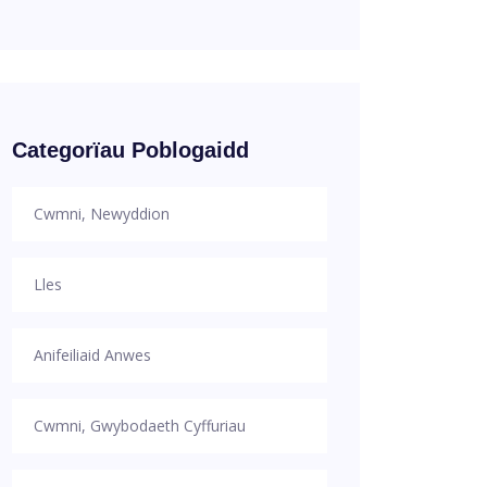
Categorïau Poblogaidd
Cwmni, Newyddion
Lles
Anifeiliaid Anwes
Cwmni, Gwybodaeth Cyffuriau