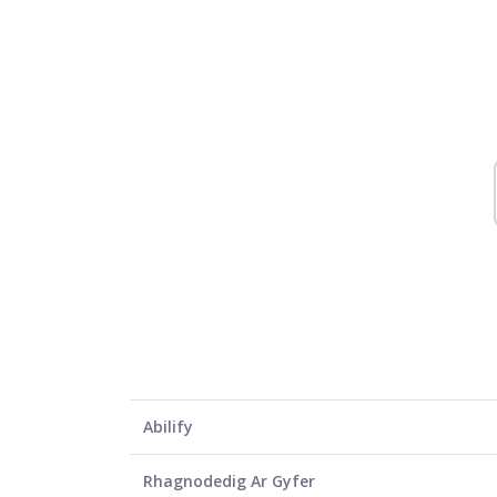
Abilify
Rhagnodedig Ar Gyfer