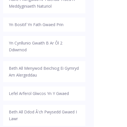
Meddyginiaeth Naturiol
Yn Bositif Yn Fath Gwaed Prin
Yn Cynllunio Gwaith B Ar Ôl 2
Ddiwrnod
Beth All Menywod Beichiog Ei Gymryd
Am Alergeddau
Lefel Arferol Glwcos Yn Y Gwaed
Beth All Ddod Â'ch Pwysedd Gwaed I
Lawr