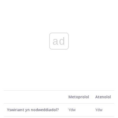
ad
Metoprolol
Atenolol
Yswiriant yn nodweddiadol?
Ydw
Ydw