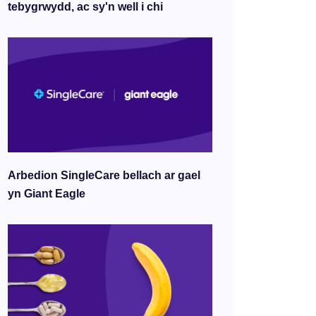
tebygrwydd, ac sy'n well i chi
Arbedion SingleCare bellach ar gael
yn Giant Eagle