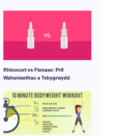
Rhinocort vs Flonase: Prif
Wahaniaethau a Tebygrwydd