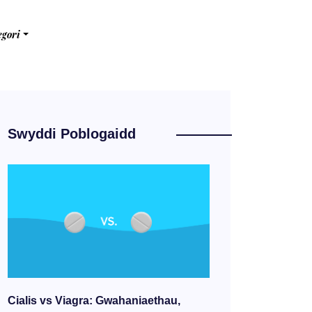
egori
Swyddi Poblogaidd
Cialis vs Viagra: Gwahaniaethau,