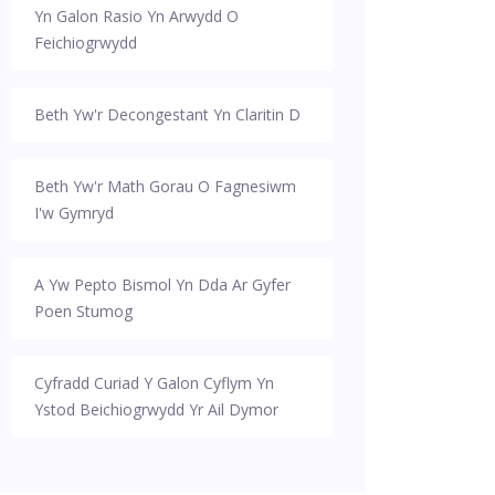
Yn Galon Rasio Yn Arwydd O
Feichiogrwydd
Beth Yw'r Decongestant Yn Claritin D
Beth Yw'r Math Gorau O Fagnesiwm
I'w Gymryd
A Yw Pepto Bismol Yn Dda Ar Gyfer
Poen Stumog
Cyfradd Curiad Y Galon Cyflym Yn
Ystod Beichiogrwydd Yr Ail Dymor