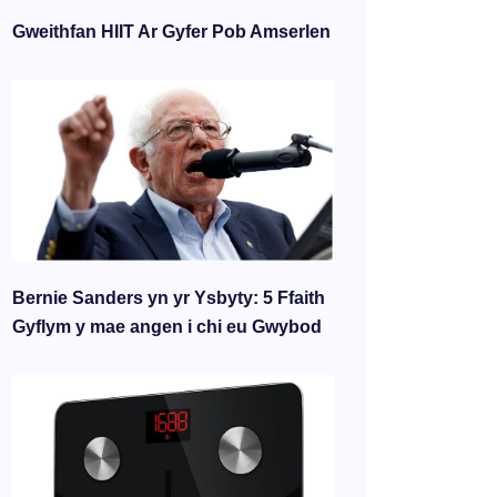
Gweithfan HIIT Ar Gyfer Pob Amserlen
Bernie Sanders yn yr Ysbyty: 5 Ffaith
Gyflym y mae angen i chi eu Gwybod