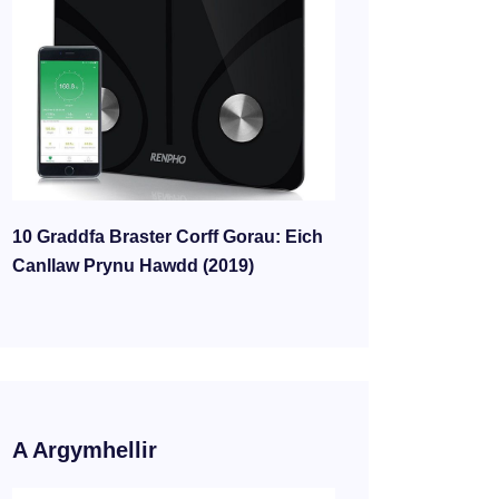
10 Graddfa Braster Corff Gorau: Eich
Canllaw Prynu Hawdd (2019)
A Argymhellir