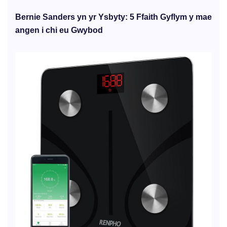
Bernie Sanders yn yr Ysbyty: 5 Ffaith Gyflym y mae
angen i chi eu Gwybod