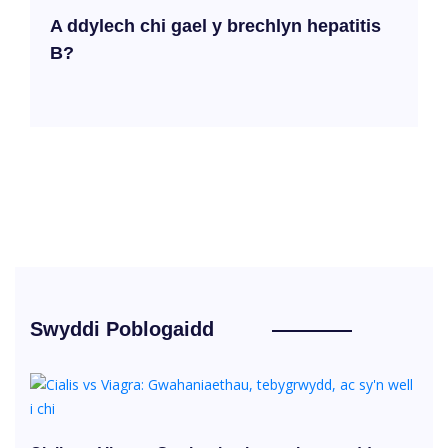
A ddylech chi gael y brechlyn hepatitis
B?
Swyddi Poblogaidd