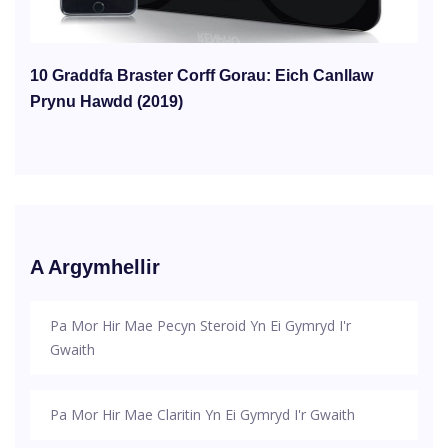
10 Graddfa Braster Corff Gorau: Eich Canllaw
Prynu Hawdd (2019)
A Argymhellir
Pa Mor Hir Mae Pecyn Steroid Yn Ei Gymryd I'r
Gwaith
Pa Mor Hir Mae Claritin Yn Ei Gymryd I'r Gwaith