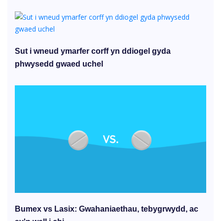
Sut i wneud ymarfer corff yn ddiogel gyda
phwysedd gwaed uchel
Bumex vs Lasix: Gwahaniaethau, tebygrwydd, ac