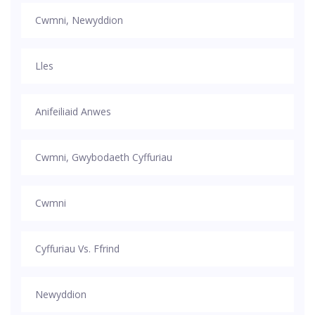
Cwmni, Newyddion
Lles
Anifeiliaid Anwes
Cwmni, Gwybodaeth Cyffuriau
Cwmni
Cyffuriau Vs. Ffrind
Newyddion