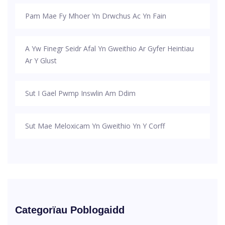
Pam Mae Fy Mhoer Yn Drwchus Ac Yn Fain
A Yw Finegr Seidr Afal Yn Gweithio Ar Gyfer Heintiau
Ar Y Glust
Sut I Gael Pwmp Inswlin Am Ddim
Sut Mae Meloxicam Yn Gweithio Yn Y Corff
Categorïau Poblogaidd