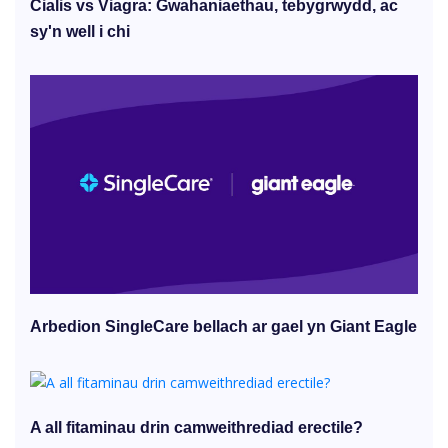
Cialis vs Viagra: Gwahaniaethau, tebygrwydd, ac
sy'n well i chi
Arbedion SingleCare bellach ar gael yn Giant Eagle
A all fitaminau drin camweithrediad erectile?