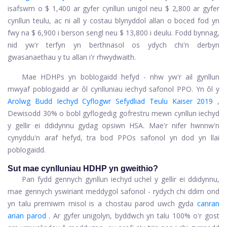
isafswm o $ 1,400 ar gyfer cynllun unigol neu $ 2,800 ar gyfer
cynllun teulu, ac ni all y costau blynyddol allan o boced fod yn
fwy na $ 6,900 i berson sengl neu $ 13,800 i deulu. Fodd bynnag,
nid yw'r terfyn yn berthnasol os ydych chi'n derbyn
gwasanaethau y tu allan i'r rhwydwaith.
Mae HDHPs yn boblogaidd hefyd - nhw yw'r ail gynllun
mwyaf poblogaidd ar ôl cynlluniau iechyd safonol PPO. Yn ôl y
Arolwg Budd Iechyd Cyflogwr Sefydliad Teulu Kaiser 2019
,
Dewisodd 30% o bobl gyflogedig gofrestru mewn cynllun iechyd
y gellir ei ddidynnu gydag opsiwn HSA. Mae'r nifer hwnnw'n
cynyddu'n araf hefyd, tra bod PPOs safonol yn dod yn llai
poblogaidd.
Sut mae cynlluniau HDHP yn gweithio?
Pan fydd gennych gynllun iechyd uchel y gellir ei ddidynnu,
mae gennych yswiriant meddygol safonol - rydych chi ddim ond
yn talu premiwm misol is a chostau parod uwch gyda
canran
arian parod
. Ar gyfer unigolyn, byddwch yn talu 100% o'r gost