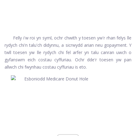
Felly i'w roi yn syml, ochr chwith y toesen yw'r rhan felys lle
rydych chi'n talu'ch didynnu, a sicrwydd arian neu gopayment. Y
twll toesen yw lle rydych chi fel arfer yn talu canran uwch o
gyfanswm eich costau cyffuriau. Ochr dde'r toesen yw pan
allwch chi fwynhau costau cyffuriau is eto.