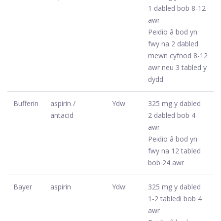
1 dabled bob 8-12
awr
Peidio â bod yn
fwy na 2 dabled
mewn cyfnod 8-12
awr neu 3 tabled y
dydd
Bufferin
aspirin /
Ydw
325 mg y dabled
antacid
2 dabled bob 4
awr
Peidio â bod yn
fwy na 12 tabled
bob 24 awr
Bayer
aspirin
Ydw
325 mg y dabled
1-2 tabledi bob 4
awr