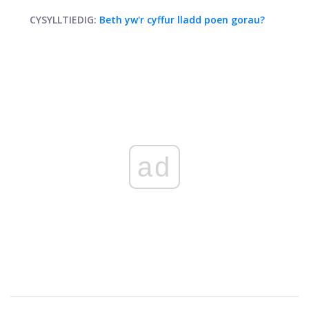
CYSYLLTIEDIG:
Beth yw'r cyffur lladd poen gorau?
ad