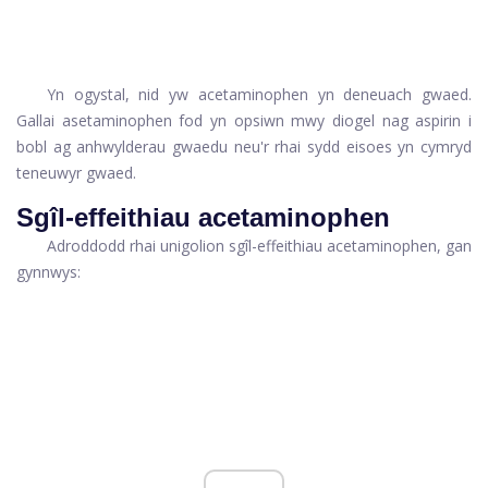
Yn ogystal, nid yw acetaminophen yn deneuach gwaed.
Gallai asetaminophen fod yn opsiwn mwy diogel nag aspirin i
bobl ag anhwylderau gwaedu neu'r rhai sydd eisoes yn cymryd
teneuwyr gwaed.
Sgîl-effeithiau acetaminophen
Adroddodd rhai unigolion sgîl-effeithiau acetaminophen, gan
gynnwys: