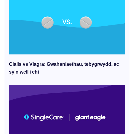
Cialis vs Viagra: Gwahaniaethau, tebygrwydd, ac
sy'n well i chi