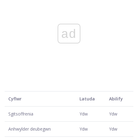
ad
Cyflwr
Latuda
Abilify
Sgitsoffrenia
Ydw
Ydw
Anhwylder deubegwn
Ydw
Ydw