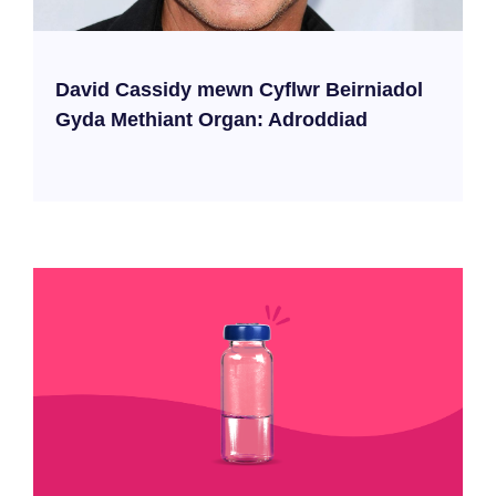
David Cassidy mewn Cyflwr Beirniadol
Gyda Methiant Organ: Adroddiad