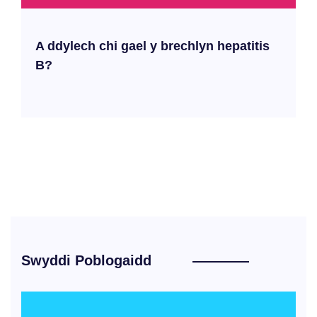
A ddylech chi gael y brechlyn hepatitis
B?
Swyddi Poblogaidd