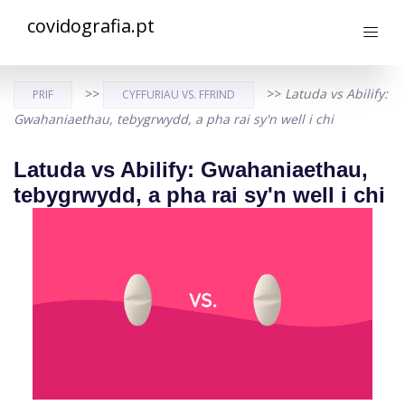
covidografia.pt
>>
>>
Latuda vs Abilify:
PRIF
CYFFURIAU VS. FFRIND
Gwahaniaethau, tebygrwydd, a pha rai sy'n well i chi
Latuda vs Abilify: Gwahaniaethau,
tebygrwydd, a pha rai sy'n well i chi