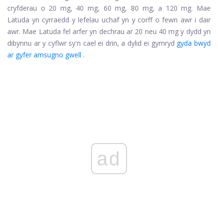
cryfderau o 20 mg, 40 mg, 60 mg, 80 mg, a 120 mg. Mae
Latuda yn cyrraedd y lefelau uchaf yn y corff o fewn awr i dair
awr. Mae Latuda fel arfer yn dechrau ar 20 neu 40 mg y dydd yn
dibynnu ar y cyflwr sy'n cael ei drin, a dylid ei gymryd
gyda bwyd
ar gyfer amsugno gwell
.
ad