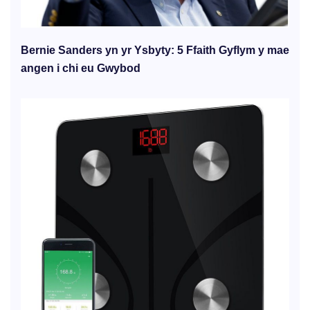
Bernie Sanders yn yr Ysbyty: 5 Ffaith Gyflym y mae
angen i chi eu Gwybod