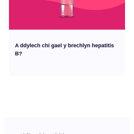
A ddylech chi gael y brechlyn hepatitis
B?