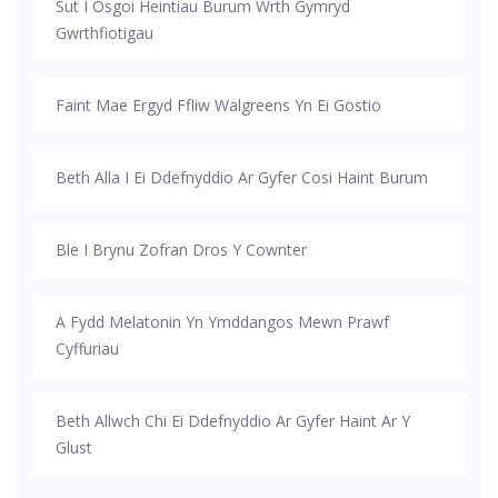
Sut I Osgoi Heintiau Burum Wrth Gymryd
Gwrthfiotigau
Faint Mae Ergyd Ffliw Walgreens Yn Ei Gostio
Beth Alla I Ei Ddefnyddio Ar Gyfer Cosi Haint Burum
Ble I Brynu Zofran Dros Y Cownter
A Fydd Melatonin Yn Ymddangos Mewn Prawf
Cyffuriau
Beth Allwch Chi Ei Ddefnyddio Ar Gyfer Haint Ar Y
Glust