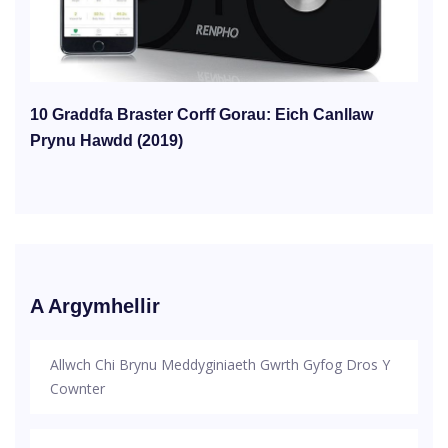
10 Graddfa Braster Corff Gorau: Eich Canllaw
Prynu Hawdd (2019)
A Argymhellir
Allwch Chi Brynu Meddyginiaeth Gwrth Gyfog Dros Y
Cownter