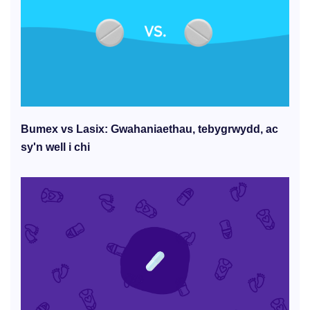
Bumex vs Lasix: Gwahaniaethau, tebygrwydd, ac
sy'n well i chi