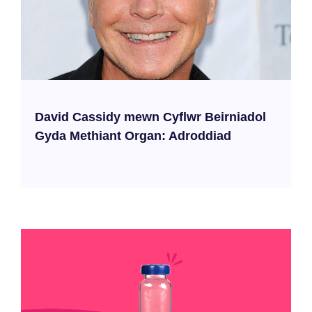
David Cassidy mewn Cyflwr Beirniadol
Gyda Methiant Organ: Adroddiad