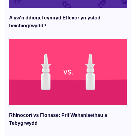
A yw'n ddiogel cymryd Effexor yn ystod
beichiogrwydd?
Rhinocort vs Flonase: Prif Wahaniaethau a
Tebygrwydd