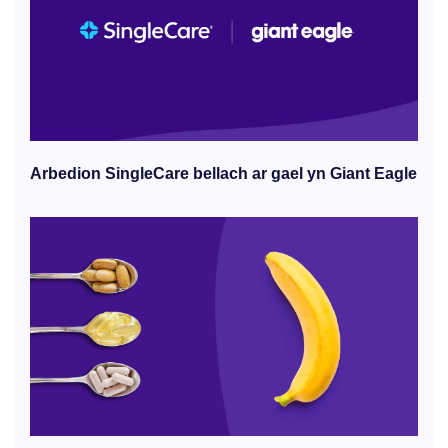
Arbedion SingleCare bellach ar gael yn Giant Eagle