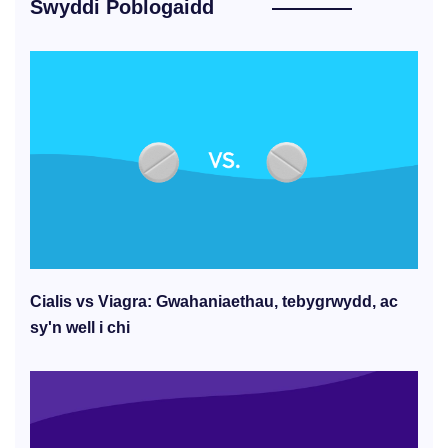
Swyddi Poblogaidd
Cialis vs Viagra: Gwahaniaethau, tebygrwydd, ac
sy'n well i chi