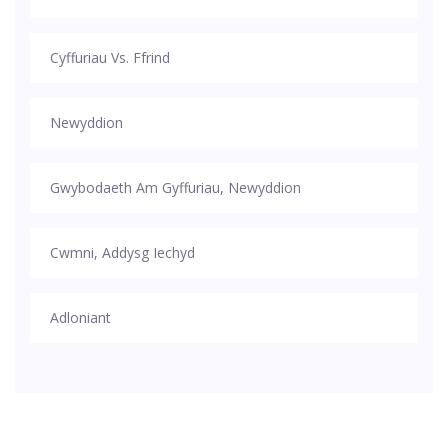
Cyffuriau Vs. Ffrind
Newyddion
Gwybodaeth Am Gyffuriau, Newyddion
Cwmni, Addysg Iechyd
Adloniant