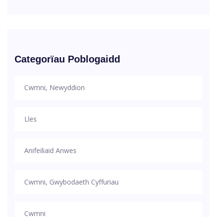
Categorïau Poblogaidd
Cwmni, Newyddion
Lles
Anifeiliaid Anwes
Cwmni, Gwybodaeth Cyffuriau
Cwmni