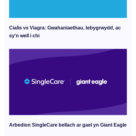
Cialis vs Viagra: Gwahaniaethau, tebygrwydd, ac
sy'n well i chi
Arbedion SingleCare bellach ar gael yn Giant Eagle