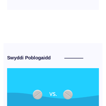
Swyddi Poblogaidd