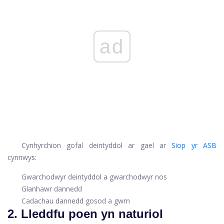
ad
Cynhyrchion gofal deintyddol ar gael ar
Siop yr ASB
cynnwys:
Gwarchodwyr deintyddol a gwarchodwyr nos
Glanhawr dannedd
Cadachau dannedd gosod a gwm
2. Lleddfu poen yn naturiol