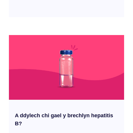
A ddylech chi gael y brechlyn hepatitis
B?