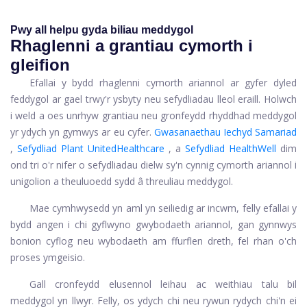
Pwy all helpu gyda biliau meddygol
Rhaglenni a grantiau cymorth i
gleifion
Efallai y bydd rhaglenni cymorth ariannol ar gyfer dyled
feddygol ar gael trwy'r ysbyty neu sefydliadau lleol eraill. Holwch
i weld a oes unrhyw grantiau neu gronfeydd rhyddhad meddygol
yr ydych yn gymwys ar eu cyfer.
Gwasanaethau Iechyd Samariad
,
Sefydliad Plant UnitedHealthcare
, a
Sefydliad HealthWell
dim
ond tri o'r nifer o sefydliadau dielw sy'n cynnig cymorth ariannol i
unigolion a theuluoedd sydd â threuliau meddygol.
Mae cymhwysedd yn aml yn seiliedig ar incwm, felly efallai y
bydd angen i chi gyflwyno gwybodaeth ariannol, gan gynnwys
bonion cyflog neu wybodaeth am ffurflen dreth, fel rhan o'ch
proses ymgeisio.
Gall cronfeydd elusennol leihau ac weithiau talu bil
meddygol yn llwyr. Felly, os ydych chi neu rywun rydych chi'n ei