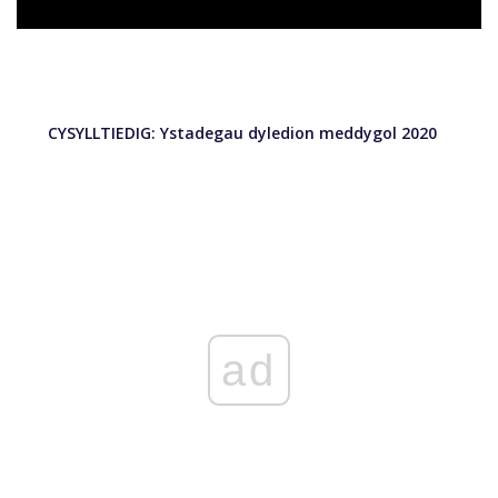
CYSYLLTIEDIG:
Ystadegau dyledion meddygol 2020
ad