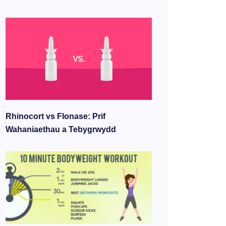
Rhinocort vs Flonase: Prif
Wahaniaethau a Tebygrwydd