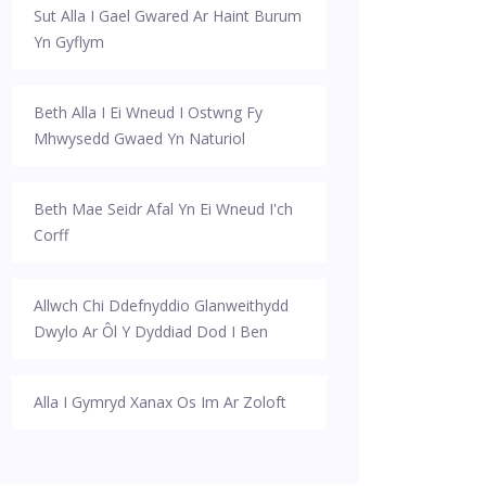
Sut Alla I Gael Gwared Ar Haint Burum
Yn Gyflym
Beth Alla I Ei Wneud I Ostwng Fy
Mhwysedd Gwaed Yn Naturiol
Beth Mae Seidr Afal Yn Ei Wneud I'ch
Corff
Allwch Chi Ddefnyddio Glanweithydd
Dwylo Ar Ôl Y Dyddiad Dod I Ben
Alla I Gymryd Xanax Os Im Ar Zoloft