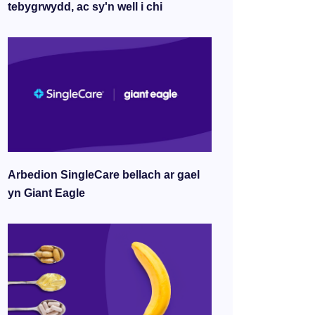
tebygrwydd, ac sy'n well i chi
Arbedion SingleCare bellach ar gael
yn Giant Eagle