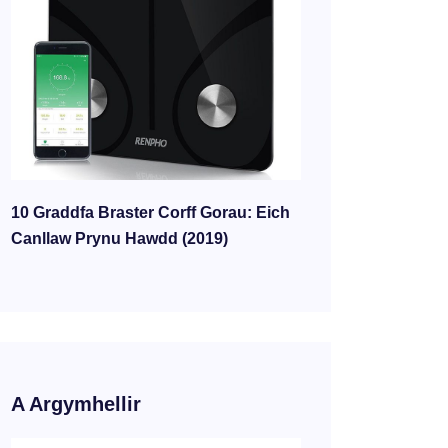
10 Graddfa Braster Corff Gorau: Eich
Canllaw Prynu Hawdd (2019)
A Argymhellir