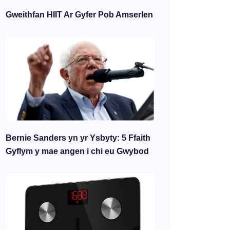
Gweithfan HIIT Ar Gyfer Pob Amserlen
Bernie Sanders yn yr Ysbyty: 5 Ffaith
Gyflym y mae angen i chi eu Gwybod