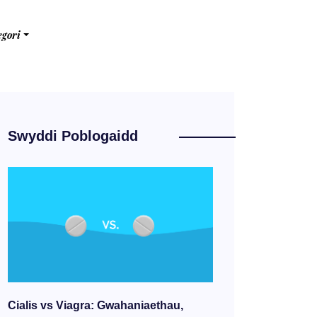
egori
Swyddi Poblogaidd
Cialis vs Viagra: Gwahaniaethau,