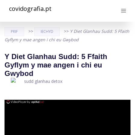
covidografia.pt
>>
>>
Y Diet Glanhau Sudd: 5 Ffaith
PRIF
IECHYD
Gyflym y mae angen i chi eu Gwybod
Y Diet Glanhau Sudd: 5 Ffaith
Gyflym y mae angen i chi eu
Gwybod