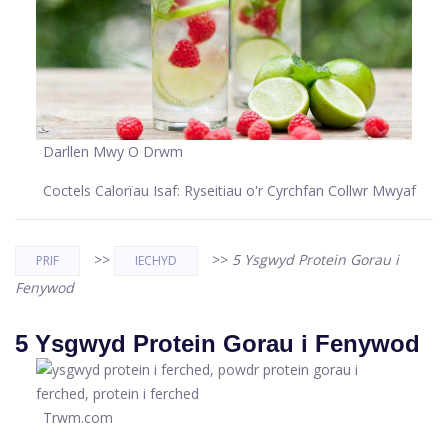
Darllen Mwy O Drwm
Coctels Calorïau Isaf: Ryseitiau o'r Cyrchfan Collwr Mwyaf
>>
>>
5 Ysgwyd Protein Gorau i
PRIF
IECHYD
Fenywod
5 Ysgwyd Protein Gorau i Fenywod
Trwm.com