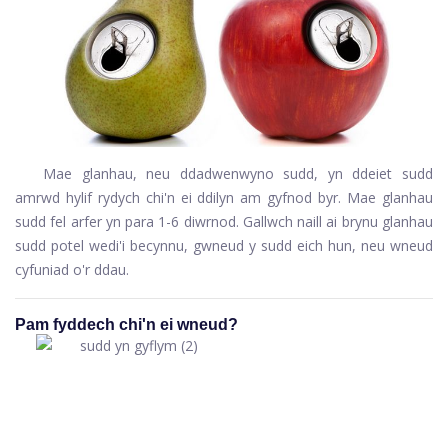
Mae glanhau, neu ddadwenwyno sudd, yn ddeiet sudd
amrwd hylif rydych chi'n ei ddilyn am gyfnod byr. Mae glanhau
sudd fel arfer yn para 1-6 diwrnod. Gallwch naill ai brynu glanhau
sudd potel wedi'i becynnu, gwneud y sudd eich hun, neu wneud
cyfuniad o'r ddau.
Pam fyddech chi'n ei wneud?