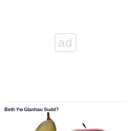
ad
Beth Yw Glanhau Sudd?