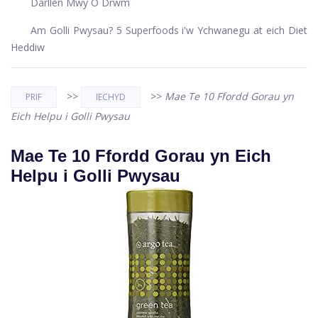
Darllen Mwy O Drwm
Am Golli Pwysau? 5 Superfoods i'w Ychwanegu at eich Diet
Heddiw
>>
>>
Mae Te 10 Ffordd Gorau yn
PRIF
IECHYD
Eich Helpu i Golli Pwysau
Mae Te 10 Ffordd Gorau yn Eich
Helpu i Golli Pwysau