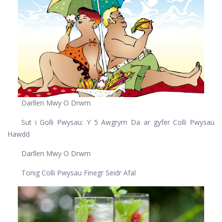
Darllen Mwy O Drwm
Sut i Golli Pwysau: Y 5 Awgrym Da ar gyfer Colli Pwysau
Hawdd
Darllen Mwy O Drwm
Tonig Colli Pwysau Finegr Seidr Afal