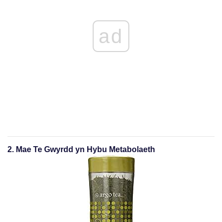
ad
2. Mae Te Gwyrdd yn Hybu Metabolaeth