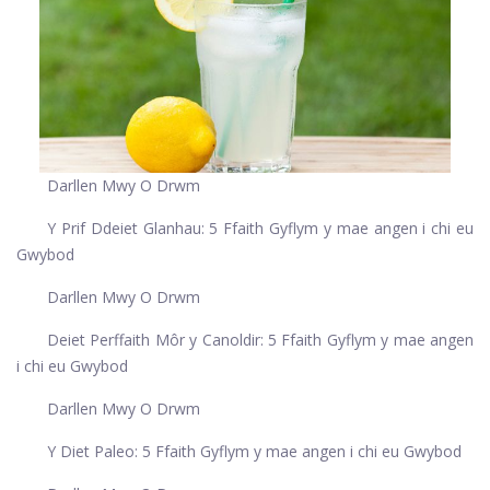
Darllen Mwy O Drwm
Y Prif Ddeiet Glanhau: 5 Ffaith Gyflym y mae angen i chi eu
Gwybod
Darllen Mwy O Drwm
Deiet Perffaith Môr y Canoldir: 5 Ffaith Gyflym y mae angen
i chi eu Gwybod
Darllen Mwy O Drwm
Y Diet Paleo: 5 Ffaith Gyflym y mae angen i chi eu Gwybod