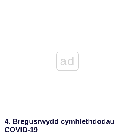
ad
4. Bregusrwydd cymhlethdodau
COVID-19