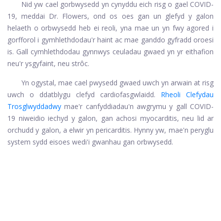
Nid yw cael gorbwysedd yn cynyddu eich risg o gael COVID-
19, meddai Dr. Flowers, ond os oes gan un glefyd y galon
helaeth o orbwysedd heb ei reoli, yna mae un yn fwy agored i
gorfforol i gymhlethdodau'r haint ac mae ganddo gyfradd oroesi
is. Gall cymhlethdodau gynnwys ceuladau gwaed yn yr eithafion
neu'r ysgyfaint, neu strôc.
Yn ogystal, mae cael pwysedd gwaed uwch yn arwain at risg
uwch o ddatblygu clefyd cardiofasgwlaidd.
Rheoli Clefydau
Trosglwyddadwy
mae'r canfyddiadau'n awgrymu y gall COVID-
19 niweidio iechyd y galon, gan achosi myocarditis, neu lid ar
orchudd y galon, a elwir yn pericarditis. Hynny yw, mae'n peryglu
system sydd eisoes wedi'i gwanhau gan orbwysedd.