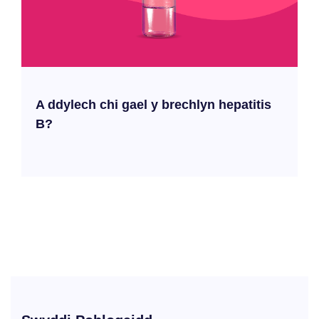
A ddylech chi gael y brechlyn hepatitis
B?