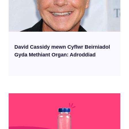
David Cassidy mewn Cyflwr Beirniadol
Gyda Methiant Organ: Adroddiad