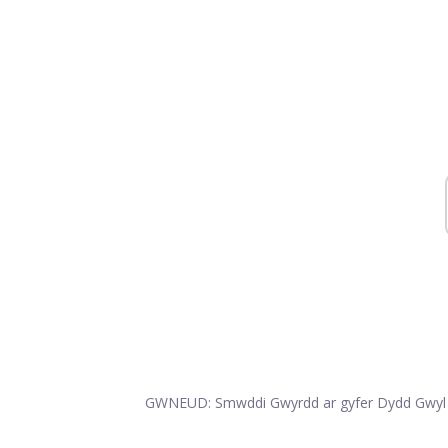
GWNEUD: Smwddi Gwyrdd ar gyfer Dydd Gwyl 