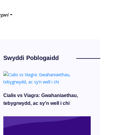
egori
Swyddi Poblogaidd
Cialis vs Viagra: Gwahaniaethau,
tebygrwydd, ac sy'n well i chi