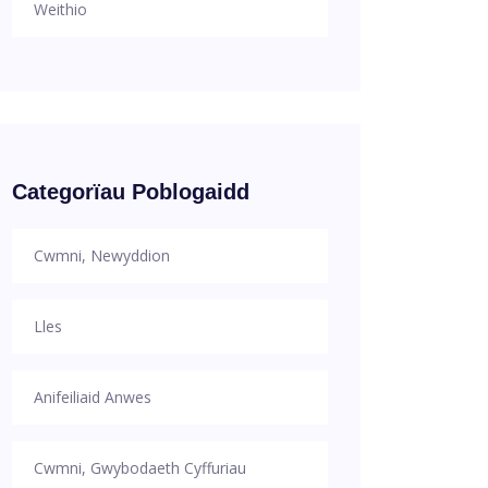
Weithio
Categorïau Poblogaidd
Cwmni, Newyddion
Lles
Anifeiliaid Anwes
Cwmni, Gwybodaeth Cyffuriau