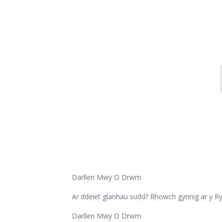
Darllen Mwy O Drwm
Ar ddeiet glanhau sudd? Rhowch gynnig ar y 
Darllen Mwy O Drwm