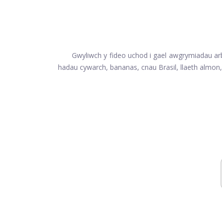
Gwyliwch y fideo uchod i gael awgrymiadau ar
hadau cywarch, bananas, cnau Brasil, llaeth almon, l