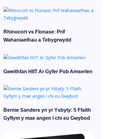
Rhinocort vs Flonase: Prif
Wahaniaethau a Tebygrwydd
Gweithfan HIIT Ar Gyfer Pob Amserlen
Bernie Sanders yn yr Ysbyty: 5 Ffaith
Gyflym y mae angen i chi eu Gwybod