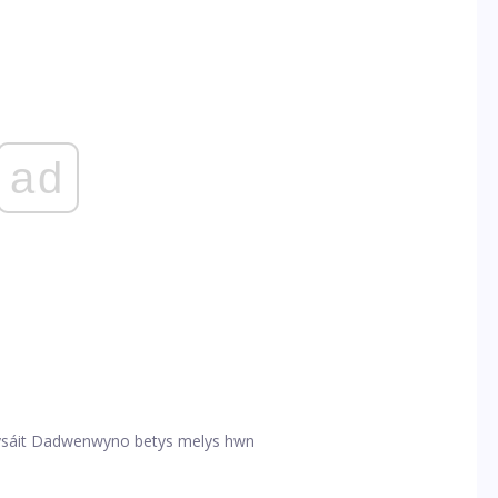
ad
Rysáit Dadwenwyno betys melys hwn