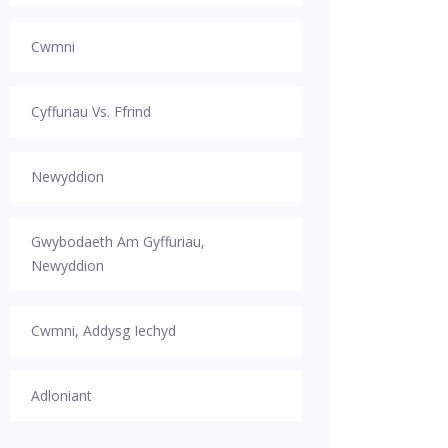
Cwmni
Cyffuriau Vs. Ffrind
Newyddion
Gwybodaeth Am Gyffuriau,
Newyddion
Cwmni, Addysg Iechyd
Adloniant