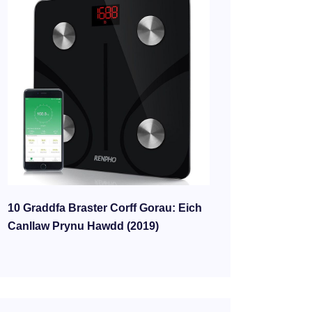
10 Graddfa Braster Corff Gorau: Eich
Canllaw Prynu Hawdd (2019)