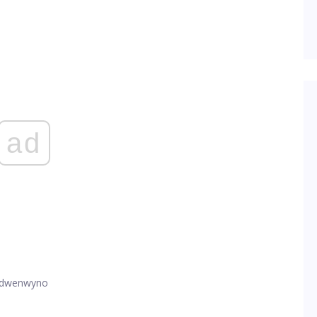
ad
adwenwyno