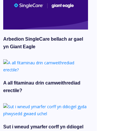
Arbedion SingleCare bellach ar gael
yn Giant Eagle
A all fitaminau drin camweithrediad
erectile?
Sut i wneud ymarfer corff yn ddiogel