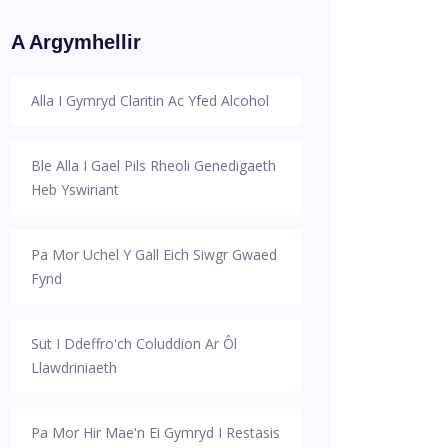
A Argymhellir
Alla I Gymryd Claritin Ac Yfed Alcohol
Ble Alla I Gael Pils Rheoli Genedigaeth
Heb Yswiriant
Pa Mor Uchel Y Gall Eich Siwgr Gwaed
Fynd
Sut I Ddeffro'ch Coluddion Ar Ôl
Llawdriniaeth
Pa Mor Hir Mae'n Ei Gymryd I Restasis