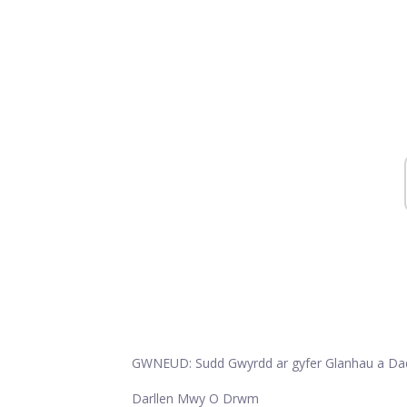
GWNEUD: Sudd Gwyrdd ar gyfer Glanhau a D
Darllen Mwy O Drwm