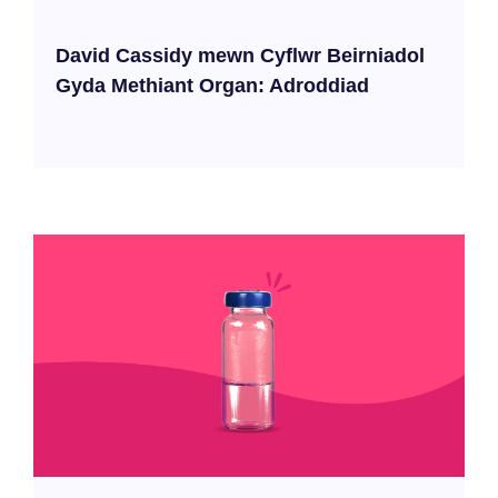
David Cassidy mewn Cyflwr Beirniadol
Gyda Methiant Organ: Adroddiad