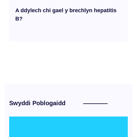
A ddylech chi gael y brechlyn hepatitis
B?
Swyddi Poblogaidd