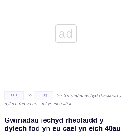
ad
>>
>>
Gwiriadau iechyd rheolaidd y
PRIF
LLES
dylech fod yn eu cael yn eich 40au
Gwiriadau iechyd rheolaidd y
dylech fod yn eu cael yn eich 40au