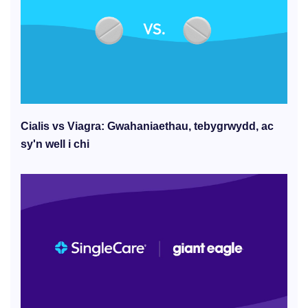
Cialis vs Viagra: Gwahaniaethau, tebygrwydd, ac
sy'n well i chi