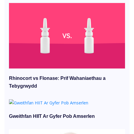
Rhinocort vs Flonase: Prif Wahaniaethau a
Tebygrwydd
Gweithfan HIIT Ar Gyfer Pob Amserlen