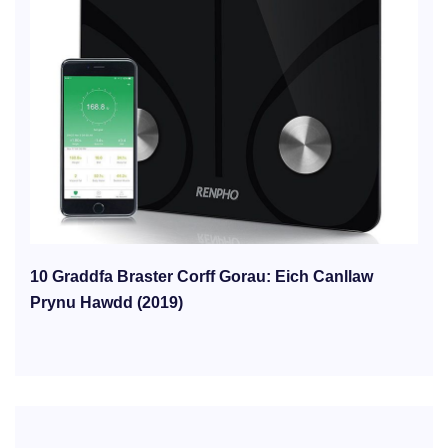
10 Graddfa Braster Corff Gorau: Eich Canllaw
Prynu Hawdd (2019)