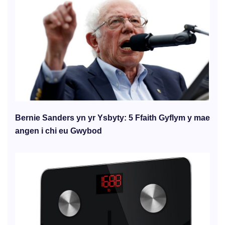
Bernie Sanders yn yr Ysbyty: 5 Ffaith Gyflym y mae
angen i chi eu Gwybod