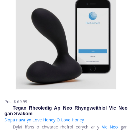
Pris:
$ 69.99
Tegan Rheoledig Ap Neo Rhyngweithiol Vic Neo
gan Svakom
Siopa nawr yn Love Honey
O Love Honey
Dylai ffans o chwarae rhefrol edrych ar y
Vic Neo
gan