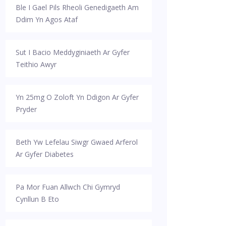
Ble I Gael Pils Rheoli Genedigaeth Am
Ddim Yn Agos Ataf
Sut I Bacio Meddyginiaeth Ar Gyfer
Teithio Awyr
Yn 25mg O Zoloft Yn Ddigon Ar Gyfer
Pryder
Beth Yw Lefelau Siwgr Gwaed Arferol
Ar Gyfer Diabetes
Pa Mor Fuan Allwch Chi Gymryd
Cynllun B Eto