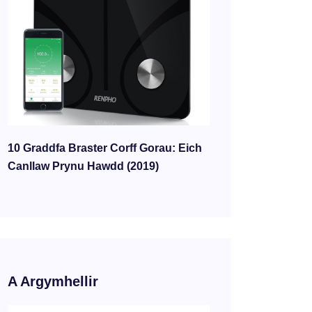
10 Graddfa Braster Corff Gorau: Eich
Canllaw Prynu Hawdd (2019)
A Argymhellir