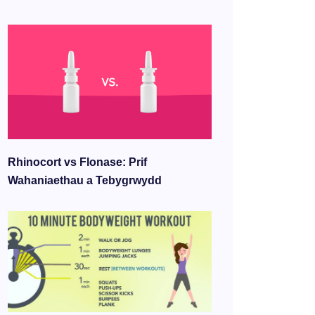
Rhinocort vs Flonase: Prif
Wahaniaethau a Tebygrwydd