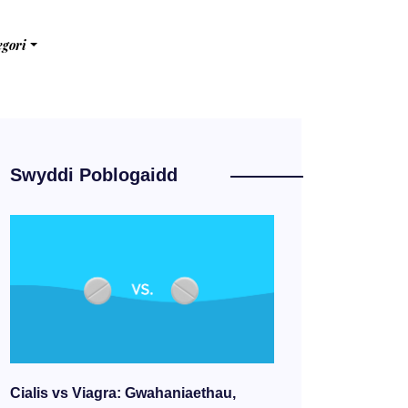
egori
Swyddi Poblogaidd
Cialis vs Viagra: Gwahaniaethau,