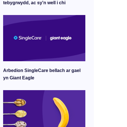
tebygrwydd, ac sy'n well i chi
Arbedion SingleCare bellach ar gael
yn Giant Eagle