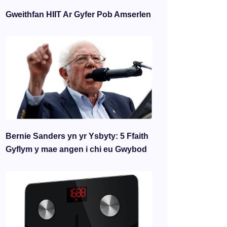
Gweithfan HIIT Ar Gyfer Pob Amserlen
Bernie Sanders yn yr Ysbyty: 5 Ffaith
Gyflym y mae angen i chi eu Gwybod