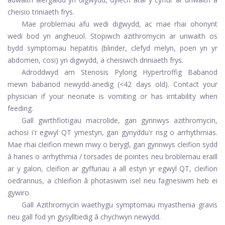
cheisio triniaeth frys.
Mae problemau afu wedi digwydd, ac mae rhai ohonynt
wedi bod yn angheuol. Stopiwch azithromycin ar unwaith os
bydd symptomau hepatitis (blinder, clefyd melyn, poen yn yr
abdomen, cosi) yn digwydd, a cheisiwch driniaeth frys.
Adroddwyd am Stenosis Pylorig Hypertroffig Babanod
mewn babanod newydd-anedig (<42 days old). Contact your
physician if your neonate is vomiting or has irritability when
feeding.
Gall gwrthfiotigau macrolide, gan gynnwys azithromycin,
achosi i'r egwyl QT ymestyn, gan gynyddu'r risg o arrhythmias.
Mae rhai cleifion mewn mwy o berygl, gan gynnwys cleifion sydd
â hanes o arrhythmia / torsades de pointes neu broblemau eraill
ar y galon, cleifion ar gyffuriau a all estyn yr egwyl QT, cleifion
oedrannus, a chleifion â photasiwm isel neu fagnesiwm heb ei
gywiro.
Gall Azithromycin waethygu symptomau myasthenia gravis
neu gall fod yn gysylltiedig â chychwyn newydd.