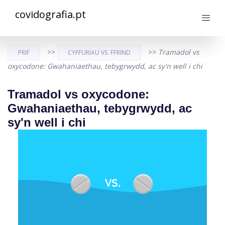
covidografia.pt
>>
>>
Tramadol vs
PRIF
CYFFURIAU VS. FFRIND
oxycodone: Gwahaniaethau, tebygrwydd, ac sy'n well i chi
Tramadol vs oxycodone:
Gwahaniaethau, tebygrwydd, ac
sy'n well i chi