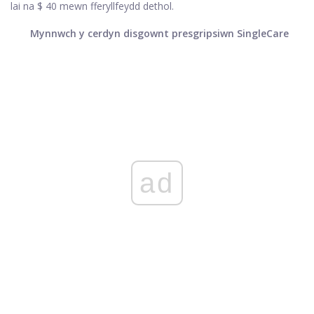
lai na $ 40 mewn fferyllfeydd dethol.
Mynnwch y cerdyn disgownt presgripsiwn SingleCare
ad