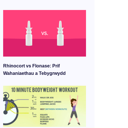
Rhinocort vs Flonase: Prif
Wahaniaethau a Tebygrwydd