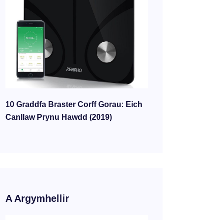
10 Graddfa Braster Corff Gorau: Eich
Canllaw Prynu Hawdd (2019)
A Argymhellir