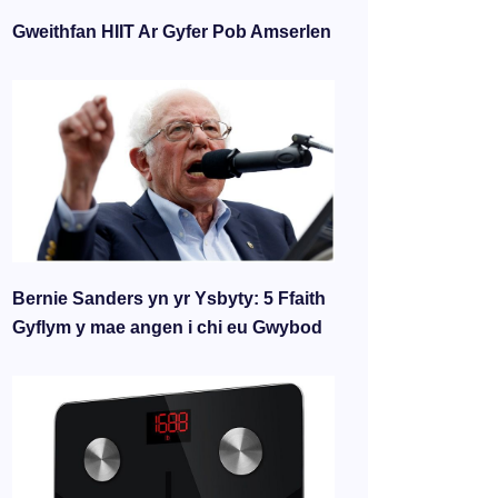
Gweithfan HIIT Ar Gyfer Pob Amserlen
Bernie Sanders yn yr Ysbyty: 5 Ffaith
Gyflym y mae angen i chi eu Gwybod