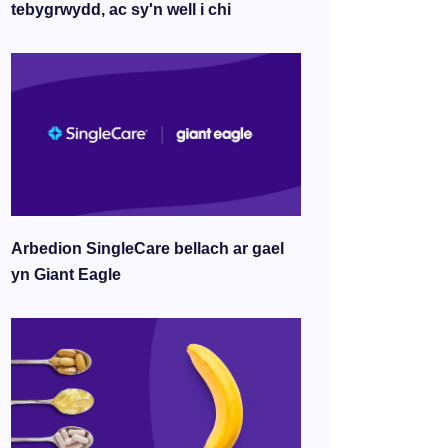
tebygrwydd, ac sy'n well i chi
Arbedion SingleCare bellach ar gael
yn Giant Eagle