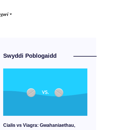
egori
Swyddi Poblogaidd
Cialis vs Viagra: Gwahaniaethau,