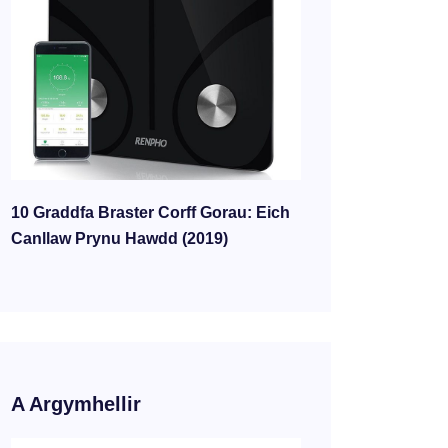
10 Graddfa Braster Corff Gorau: Eich
Canllaw Prynu Hawdd (2019)
A Argymhellir