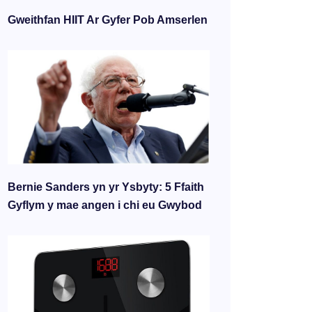
Gweithfan HIIT Ar Gyfer Pob Amserlen
Bernie Sanders yn yr Ysbyty: 5 Ffaith
Gyflym y mae angen i chi eu Gwybod