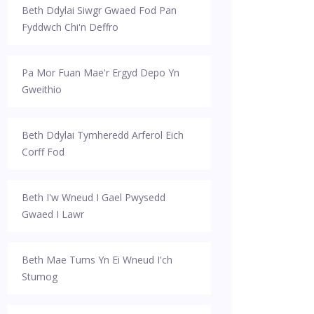
Beth Ddylai Siwgr Gwaed Fod Pan
Fyddwch Chi'n Deffro
Pa Mor Fuan Mae'r Ergyd Depo Yn
Gweithio
Beth Ddylai Tymheredd Arferol Eich
Corff Fod
Beth I'w Wneud I Gael Pwysedd
Gwaed I Lawr
Beth Mae Tums Yn Ei Wneud I'ch
Stumog