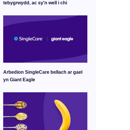
tebygrwydd, ac sy'n well i chi
Arbedion SingleCare bellach ar gael
yn Giant Eagle