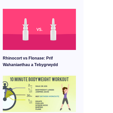
Rhinocort vs Flonase: Prif
Wahaniaethau a Tebygrwydd