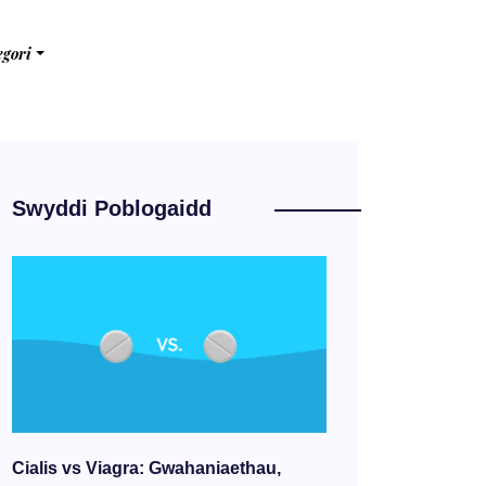
egori
Swyddi Poblogaidd
Cialis vs Viagra: Gwahaniaethau,