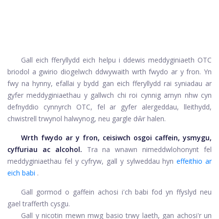
Gall eich fferyllydd eich helpu i ddewis meddyginiaeth OTC
briodol a gwirio diogelwch ddwywaith wrth fwydo ar y fron. Yn
fwy na hynny, efallai y bydd gan eich fferyllydd rai syniadau ar
gyfer meddyginiaethau y gallwch chi roi cynnig arnyn nhw cyn
defnyddio cynnyrch OTC, fel ar gyfer alergeddau, lleithydd,
chwistrell trwynol halwynog, neu gargle dŵr halen.
Wrth fwydo ar y fron, ceisiwch osgoi caffein, ysmygu,
cyffuriau ac alcohol.
Tra na wnawn ni
meddwl
ohonynt fel
meddyginiaethau fel y cyfryw, gall y sylweddau hyn
effeithio ar
eich babi
.
Gall gormod o gaffein achosi i'ch babi fod yn ffyslyd neu
gael trafferth cysgu.
Gall y nicotin mewn mwg basio trwy laeth, gan achosi'r un