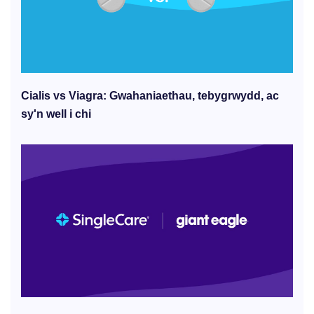
Cialis vs Viagra: Gwahaniaethau, tebygrwydd, ac
sy'n well i chi