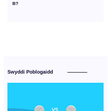
B?
Swyddi Poblogaidd