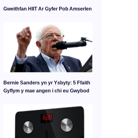
Gweithfan HIIT Ar Gyfer Pob Amserlen
Bernie Sanders yn yr Ysbyty: 5 Ffaith
Gyflym y mae angen i chi eu Gwybod