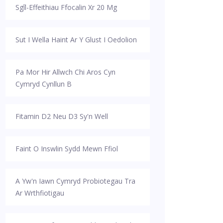
Sgîl-Effeithiau Ffocalin Xr 20 Mg
Sut I Wella Haint Ar Y Glust I Oedolion
Pa Mor Hir Allwch Chi Aros Cyn
Cymryd Cynllun B
Fitamin D2 Neu D3 Sy'n Well
Faint O Inswlin Sydd Mewn Ffiol
A Yw'n Iawn Cymryd Probiotegau Tra
Ar Wrthfiotigau