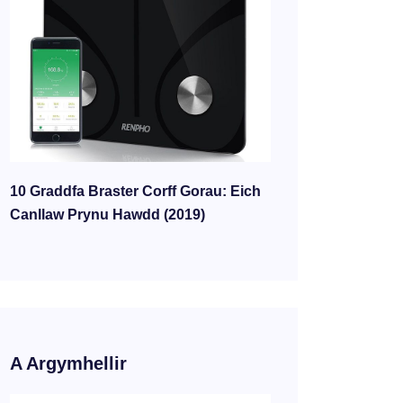
10 Graddfa Braster Corff Gorau: Eich
Canllaw Prynu Hawdd (2019)
A Argymhellir