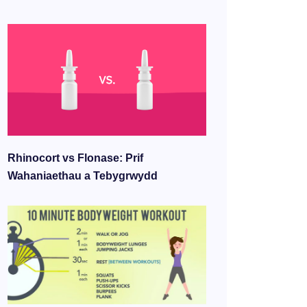
Rhinocort vs Flonase: Prif
Wahaniaethau a Tebygrwydd