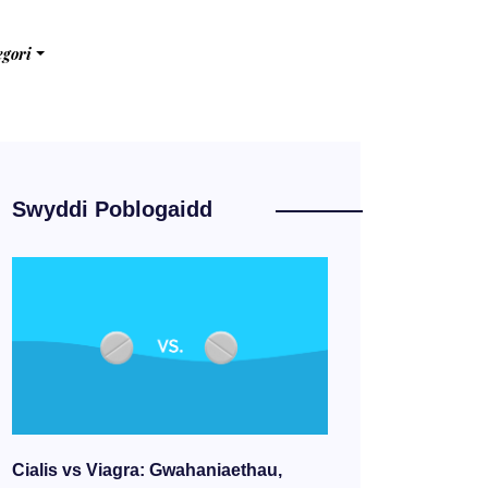
egori
Swyddi Poblogaidd
Cialis vs Viagra: Gwahaniaethau,