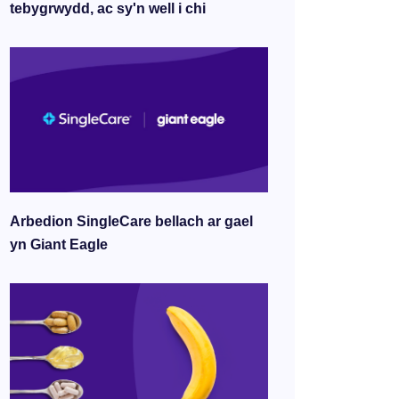
tebygrwydd, ac sy'n well i chi
Arbedion SingleCare bellach ar gael
yn Giant Eagle