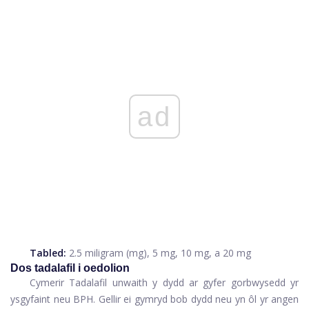
ad
Tabled:
2.5 miligram (mg), 5 mg, 10 mg, a 20 mg
Dos tadalafil i oedolion
Cymerir Tadalafil unwaith y dydd ar gyfer gorbwysedd yr
ysgyfaint neu BPH. Gellir ei gymryd bob dydd neu yn ôl yr angen