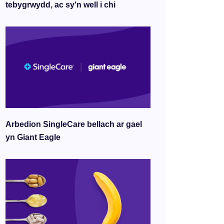
tebygrwydd, ac sy'n well i chi
Arbedion SingleCare bellach ar gael
yn Giant Eagle