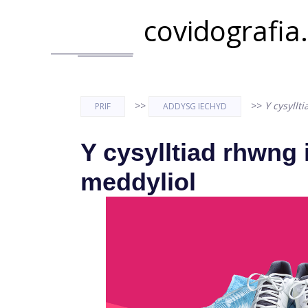
covidografia
>>
>>
Y cysyllt
PRIF
ADDYSG IECHYD
Y cysylltiad rhwng 
meddyliol