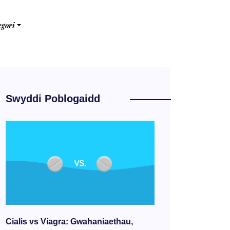
egori
Swyddi Poblogaidd
Cialis vs Viagra: Gwahaniaethau,