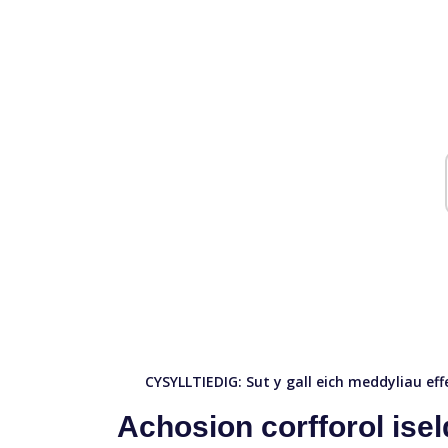
CYSYLLTIEDIG:
Sut y gall eich meddyliau eff
Achosion corfforol ise