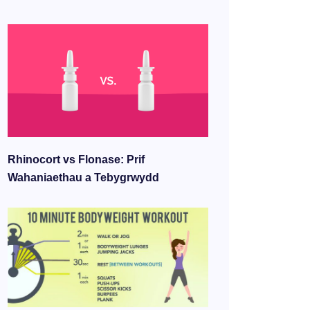
Rhinocort vs Flonase: Prif
Wahaniaethau a Tebygrwydd