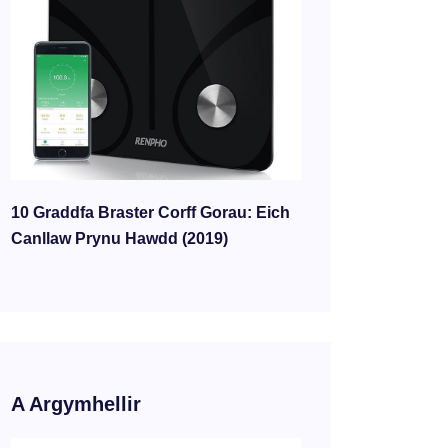
10 Graddfa Braster Corff Gorau: Eich
Canllaw Prynu Hawdd (2019)
A Argymhellir