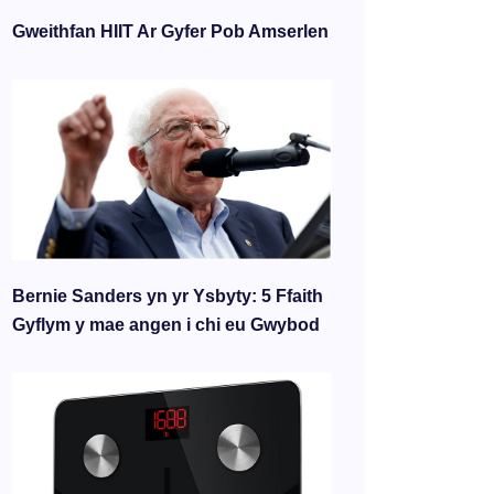
Gweithfan HIIT Ar Gyfer Pob Amserlen
Bernie Sanders yn yr Ysbyty: 5 Ffaith
Gyflym y mae angen i chi eu Gwybod