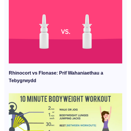
Rhinocort vs Flonase: Prif Wahaniaethau a
Tebygrwydd