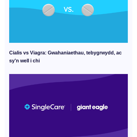
Cialis vs Viagra: Gwahaniaethau, tebygrwydd, ac
sy'n well i chi