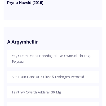
Prynu Hawdd (2019)
A Argymhellir
Ydy'r Darn Rheoli Genedigaeth Yn Gwneud Ichi Fagu
Pwysau
Sut I Drin Haint Ar Y Glust Â Hydrogen Perocsid
Faint Yw Gwerth Adderall 30 Mg