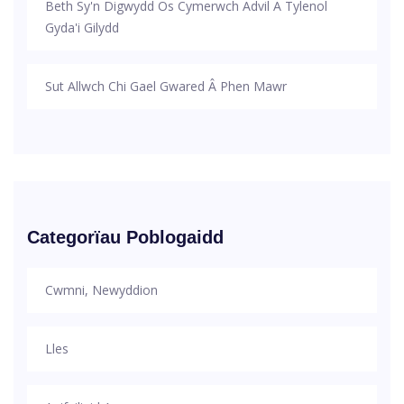
Beth Sy'n Digwydd Os Cymerwch Advil A Tylenol
Gyda'i Gilydd
Sut Allwch Chi Gael Gwared Â Phen Mawr
Categorïau Poblogaidd
Cwmni, Newyddion
Lles