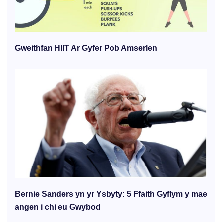
Gweithfan HIIT Ar Gyfer Pob Amserlen
Bernie Sanders yn yr Ysbyty: 5 Ffaith Gyflym y mae
angen i chi eu Gwybod