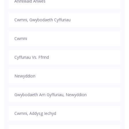
Anifeiliaid Anwes
Cwmni, Gwybodaeth Cyffuriau
Cwmni
Cyffuriau Vs. Ffrind
Newyddion
Gwybodaeth Am Gyffuriau, Newyddion
Cwmni, Addysg Iechyd