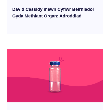
David Cassidy mewn Cyflwr Beirniadol
Gyda Methiant Organ: Adroddiad