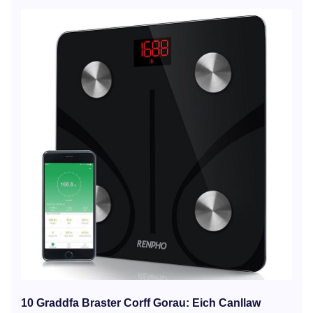
10 Graddfa Braster Corff Gorau: Eich Canllaw