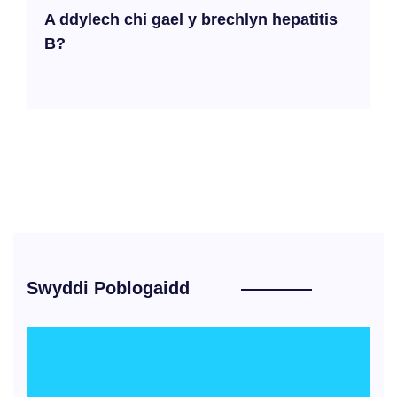
A ddylech chi gael y brechlyn hepatitis
B?
Swyddi Poblogaidd