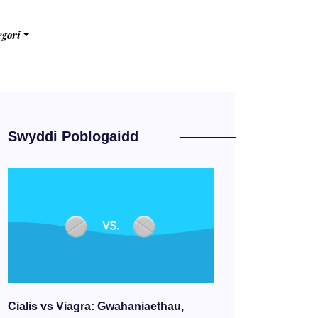
egori
Swyddi Poblogaidd
Cialis vs Viagra: Gwahaniaethau,