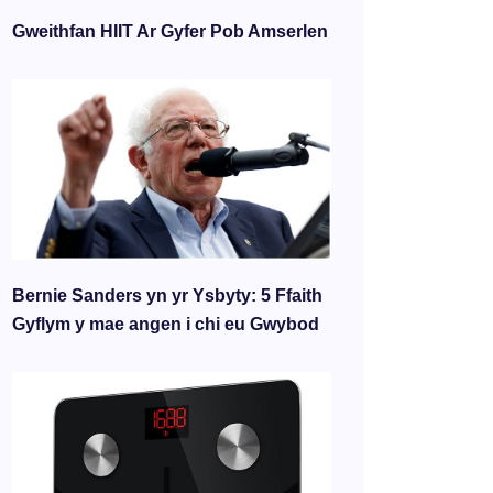
Gweithfan HIIT Ar Gyfer Pob Amserlen
Bernie Sanders yn yr Ysbyty: 5 Ffaith
Gyflym y mae angen i chi eu Gwybod