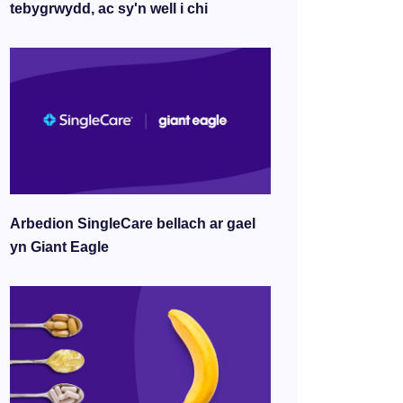
tebygrwydd, ac sy'n well i chi
Arbedion SingleCare bellach ar gael
yn Giant Eagle