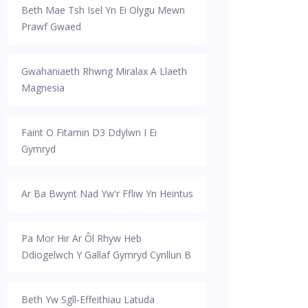
Beth Mae Tsh Isel Yn Ei Olygu Mewn
Prawf Gwaed
Gwahaniaeth Rhwng Miralax A Llaeth
Magnesia
Faint O Fitamin D3 Ddylwn I Ei
Gymryd
Ar Ba Bwynt Nad Yw'r Ffliw Yn Heintus
Pa Mor Hir Ar Ôl Rhyw Heb
Ddiogelwch Y Gallaf Gymryd Cynllun B
Beth Yw Sgîl-Effeithiau Latuda