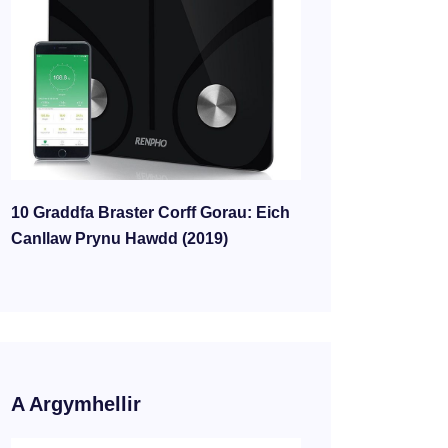
10 Graddfa Braster Corff Gorau: Eich
Canllaw Prynu Hawdd (2019)
A Argymhellir