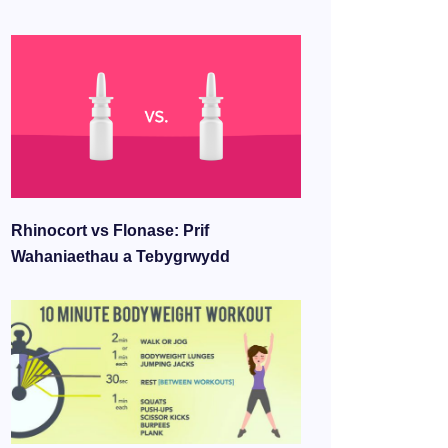
Rhinocort vs Flonase: Prif
Wahaniaethau a Tebygrwydd