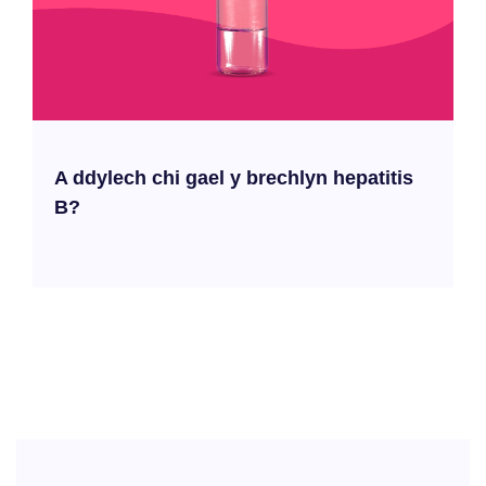
A ddylech chi gael y brechlyn hepatitis
B?