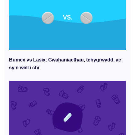
Bumex vs Lasix: Gwahaniaethau, tebygrwydd, ac
sy'n well i chi