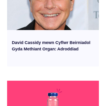
David Cassidy mewn Cyflwr Beirniadol
Gyda Methiant Organ: Adroddiad