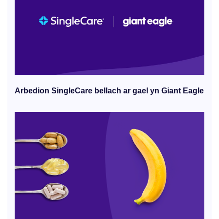
Arbedion SingleCare bellach ar gael yn Giant Eagle