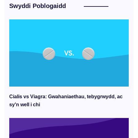
Swyddi Poblogaidd
Cialis vs Viagra: Gwahaniaethau, tebygrwydd, ac
sy'n well i chi